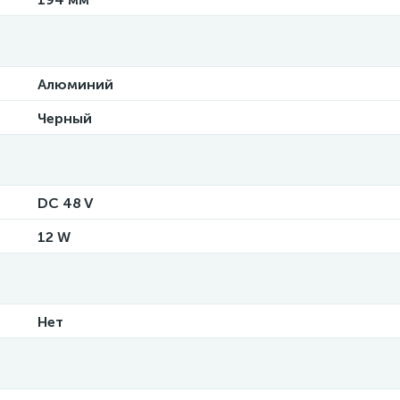
Алюминий
Черный
DC 48 V
12 W
Нет