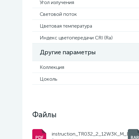
Угол излучения
Световой поток
Цветовая температура
Индекс цветопередачи CRI (Ra)
Другие параметры
Коллекция
Цоколь
Файлы
instruction_TR032_2_12W3K_M_BBS.p