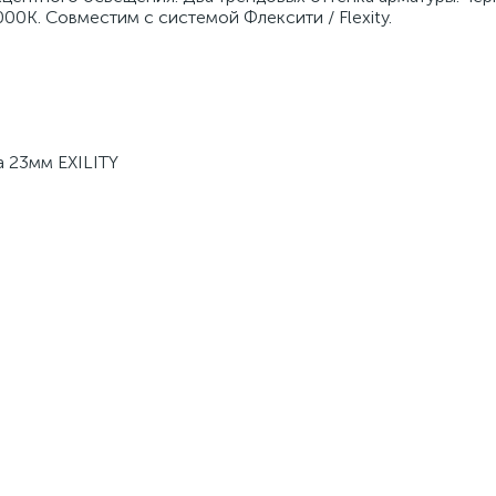
0K. Совместим с системой Флексити / Flexity.
а 23мм EXILITY