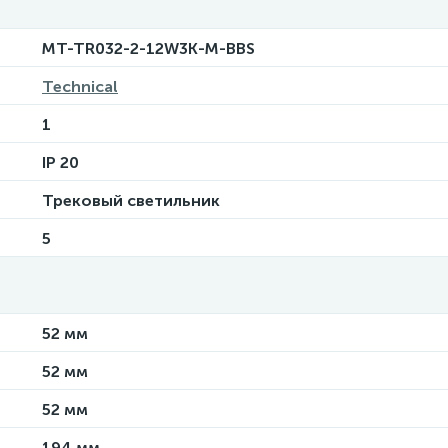
MT-TR032-2-12W3K-M-BBS
Technical
1
IP 20
Трековый светильник
5
52 мм
52 мм
52 мм
194 мм