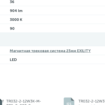
36
904 lm
3000 K
90
Магнитная трековая система 23мм EXILITY
LED
df
TR032-2-12W3K-M-
TR032-2-12W3K