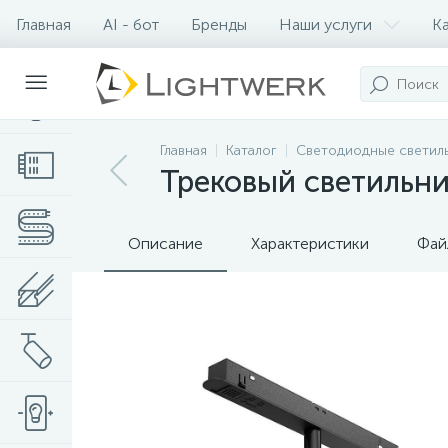
Главная
AI - бот
Бренды
Наши услуги
К
Контакты
Главная
Каталог
Светодиодные светил
Трековый светильник
Описание
Характеристики
Фай
Нет