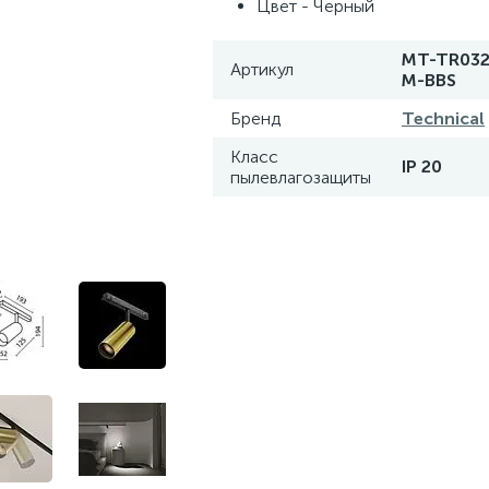
Цвет - Черный
MT-TR032
Артикул
M-BBS
Бренд
Technical
Класс
IP 20
пылевлагозащиты