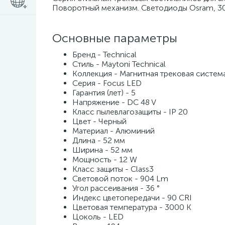
Поворотный механизм. Светодиоды Osram, 300
Основные параметры
Бренд - Technical
Стиль - Maytoni Technical
Коллекция - Магнитная трековая систем
Серия - Focus LED
Гарантия (лет) - 5
Напряжение - DC 48 V
Класс пылевлагозащиты - IP 20
Цвет - Черный
Материал - Алюминий
Длина - 52 мм
Ширина - 52 мм
Мощность - 12 W
Класс защиты - Class3
Световой поток - 904 Lm
Угол рассеивания - 36 °
Индекс цветопередачи - 90 CRI
Цветовая температура - 3000 K
Цоколь - LED