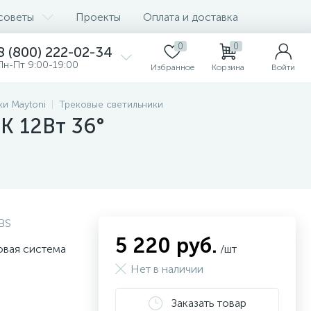
советы
Проекты
Оплата и доставка
0
0
8 (800) 222-02-34
Пн-Пт 9:00-19:00
Избранное
Корзина
Войти
ки Maytoni
Трековые светильники
0K 12Вт 36°
BS
5 220 руб.
овая система
/шт
Нет в наличии
Заказать товар