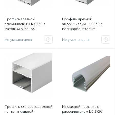
Профиль врезной
Профиль врезной
алюминиевый LK.6332 с
алюминиевый LK.8832 с
матовым экраном
поликарбонатовым
экраном
Не указана цена
Не указана цена
Профиль для светодиодной
Накладной профиль с
ленты накладной
рассеивателем LK-1726