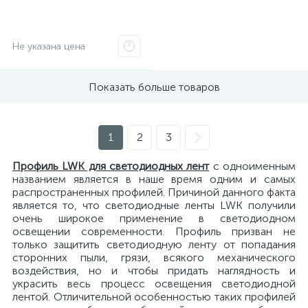
Не указана цена
Показать больше товаров
1
2
3
Профиль LWK для светодиодных лент
с одноименным
названием является в наше время одним и самых
распространенных профилей. Причиной данного факта
является то, что светодиодные ленты LWK получили
очень широкое применение в светодиодном
освещении современности. Профиль призван не
только защитить светодиодную ленту от попадания
сторонних пыли, грязи, всякого механического
воздействия, но и чтобы придать наглядность и
украсить весь процесс освещения светодиодной
лентой. Отличительной особенностью таких профилей