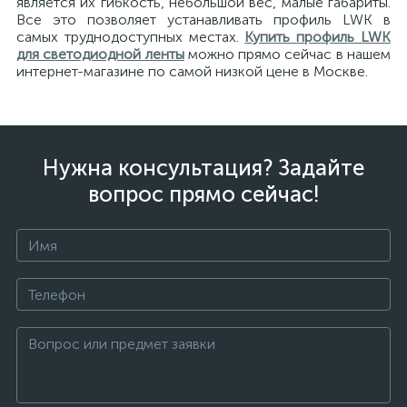
является их гибкость, небольшой вес, малые габариты.
Все это позволяет устанавливать профиль LWK в
самых труднодоступных местах.
Купить профиль LWK
для светодиодной ленты
можно прямо сейчас в нашем
интернет-магазине по самой низкой цене в Москве.
Нужна консультация? Задайте
вопрос прямо сейчас!