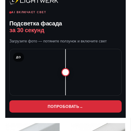
AI ВКЛЮЧАЕТ СВЕТ
Подсветка фасада
за 30 секунд
Загрузите фото — потяните ползунок и включите свет
ЛЕ
ДО
ПОПРОБОВАТЬ
→