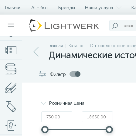
Главная
AI - бот
Бренды
Наши услуги
К
Контакты
Главная
Каталог
Оптоволоконное осве
Динамические исто
Фильтр
Розничная цена
-