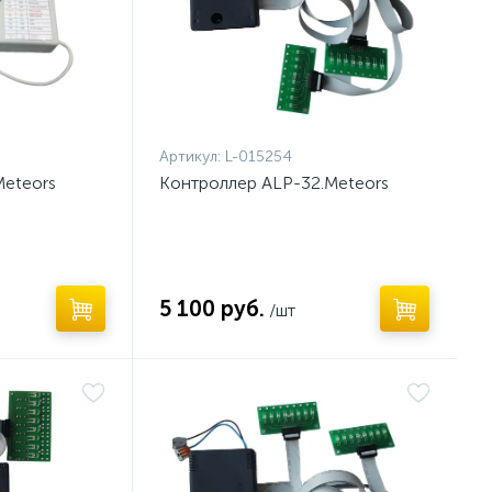
Артикул:
L-015254
Meteors
Контроллер ALP-32.Meteors
5 100 руб.
/шт