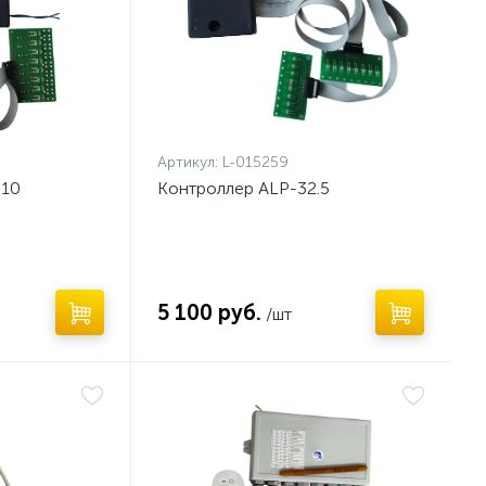
Артикул:
L-015259
.10
Контроллер ALP-32.5
5 100 руб.
/шт