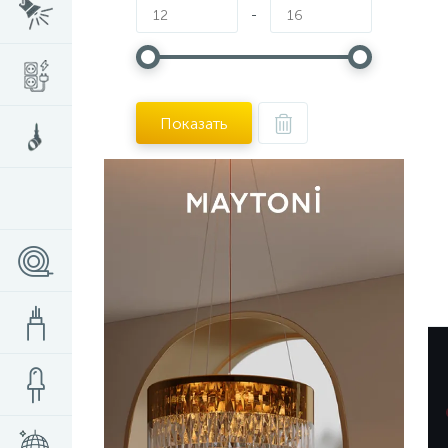
-
Показать