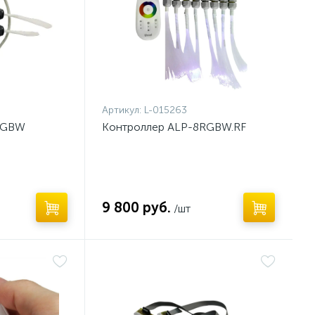
Артикул:
L-015263
RGBW
Контроллер ALP-8RGBW.RF
9 800 руб.
/шт