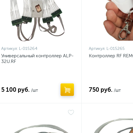
Артикул:
L-015264
Артикул:
L-015265
Универсальный контроллер ALP-
Контроллер RF RE
32U.RF
5 100 руб.
750 руб.
/шт
/шт