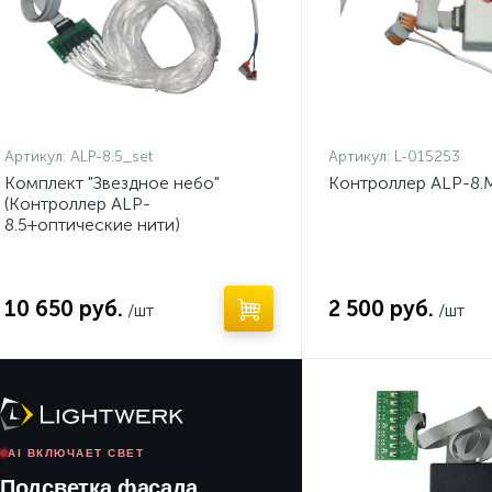
Артикул:
ALP-8.5_set
Артикул:
L-015253
Комплект "Звездное небо"
Контроллер ALP-8.
(Контроллер ALP-
8.5+оптические нити)
10 650 руб.
2 500 руб.
/шт
/шт
AI ВКЛЮЧАЕТ СВЕТ
Подсветка фасада