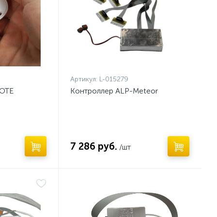
Артикул:
L-015279
MOTE
Контроллер ALP-Meteor
7 286 руб.
/шт