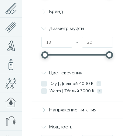
Бренд
Диаметр муфты
-
Цвет свечения
Day | Дневной 4000 K
1
Warm | Тёплый 3000 K
1
Напряжение питания
Мощность