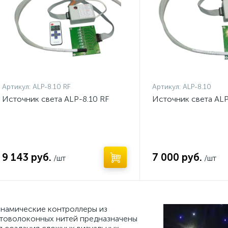
Артикул:
ALP-8.10 RF
Артикул:
ALP-8.10
Источник света ALP-8.10 RF
Источник света ALP
9 143 руб.
7 000 руб.
/шт
/шт
намические контроллеры из
товолоконных нитей предназначены