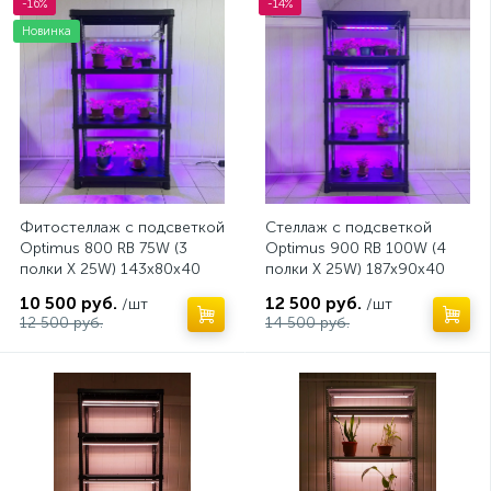
-16%
-14%
Новинка
Фитостеллаж с подсветкой
Cтеллаж с подсветкой
Optimus 800 RB 75W (3
Optimus 900 RB 100W (4
полки X 25W) 143х80х40
полки X 25W) 187х90х40
см.
см.
10 500 руб.
12 500 руб.
/шт
/шт
12 500 руб.
14 500 руб.