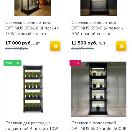
Стеллаж с подсветкой
Стеллаж с подсветкой
OPTIMUS 650-18 (4 полки х
OPTIMUS 650-9 (4 полки х
18 W, полный спектр,
9 W, полный спектр,
187х65х40см)
187х65х40см)
17 000 руб.
11 500 руб.
/шт
/шт
18 400 руб.
12 200 руб.
Новинка
-14%
Стеллаж для рассады с
Стеллаж с подсветкой
подсветкой 4 полки х 10W
OPTIMUS 650 Sunlike 5000K