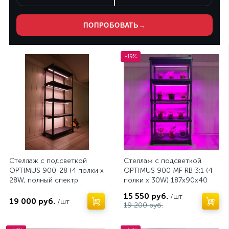
ПОПРОБОВАТЬ
→
-19%
Стеллаж с подсветкой
Стеллаж с подсветкой
OPTIMUS 900-28 (4 полки x
OPTIMUS 900 MF RB 3:1 (4
28W, полный спектр.
полки x 30W) 187х90х40
187х90х40см)
см.
15 550 руб.
/шт
19 000 руб.
/шт
19 200 руб.