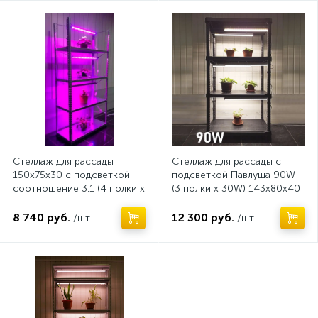
Стеллаж для рассады
Стеллаж для рассады с
150x75х30 с подсветкой
подсветкой Павлуша 90W
соотношение 3:1 (4 полки х
(3 полки х 30W) 143x80x40
15W)
см.
8 740 руб.
12 300 руб.
/шт
/шт