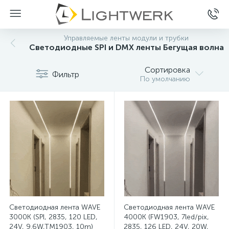
Управляемые ленты модули и трубки
Светодиодные SPI и DMX ленты Бегущая волна
Сортировка
Фильтр
По умолчанию
Светодиодная лента WAVE
Светодиодная лента WAVE
3000K (SPI, 2835, 120 LED,
4000K (FW1903, 7led/pix,
24V, 9.6W,TM1903, 10m)
2835, 126 LED, 24V, 20W,