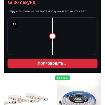
за 30 секунд
Загрузите фото — потяните ползунок и включите свет
ЛЕ
ДО
ПОПРОБОВАТЬ
→
Новинка