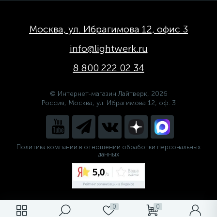
Москва, ул. Ибрагимова 12, офис 3
info@lightwerk.ru
8 800 222 02 34
© Интернет-магазин Лайтверк, 2026
Россия, Москва, ул. Ибрагимова 12, оф. 3
Политика компании в отношении обработки персональных
данных
0
0