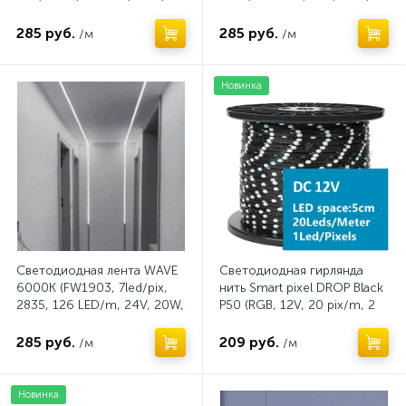
катушка 10м.)
285 руб.
285 руб.
/м
/м
Новинка
Светодиодная лента WAVE
Светодиодная гирлянда
6000K (FW1903, 7led/pix,
нить Smart pixel DROP Black
2835, 126 LED/m, 24V, 20W,
P50 (RGB, 12V, 20 pix/m, 2
катушка 10м.)
w/m, BPT, черный провод)
285 руб.
209 руб.
/м
/м
Новинка