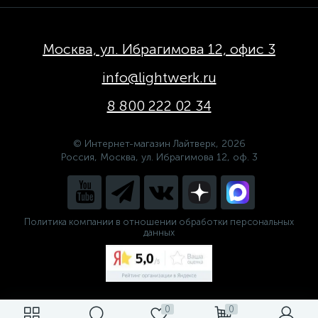
Москва, ул. Ибрагимова 12, офис 3
info@lightwerk.ru
8 800 222 02 34
© Интернет-магазин Лайтверк, 2026
Россия, Москва, ул. Ибрагимова 12, оф. 3
Политика компании в отношении обработки персональных
данных
0
0