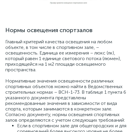
Нормы освещения спортзалов
Главный критерий качества освещения на любом
объекте, в том числе в спортивном зале, –
освещенность. Единица ее измерения – люкс (лк),
который равен 1 единице светового потока (люмен),
приходящейся на 1 м2 площади освещаемого
пространства.
Нормативные значения освещенности различных
спортивных объектов можно найти в Ведомственных
строительных нормах – ВСН-1-73. В таблице 1 пункта 6
указанного документа представлены
рекомендованные значения в зависимости от вида
спорта, которым занимаются в конкретном зале.
Согласно документу, нормы освещения спортивных
залов определяются с учетом следующих требований:
Если в спортивном зале для общегородских и для
соревнований более высокого уровня не более