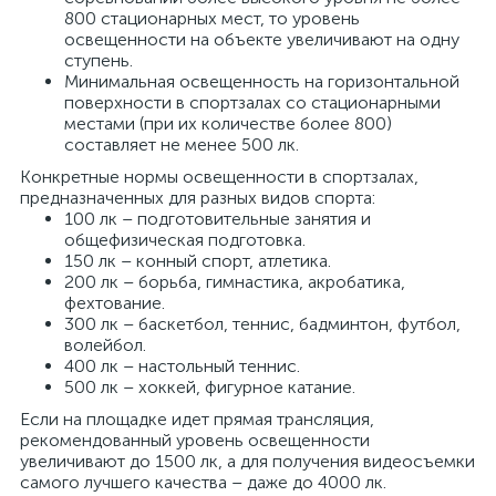
800 стационарных мест, то уровень
освещенности на объекте увеличивают на одну
ступень.
Минимальная освещенность на горизонтальной
поверхности в спортзалах со стационарными
местами (при их количестве более 800)
составляет не менее 500 лк.
Конкретные нормы освещенности в спортзалах,
предназначенных для разных видов спорта:
100 лк – подготовительные занятия и
общефизическая подготовка.
150 лк – конный спорт, атлетика.
200 лк – борьба, гимнастика, акробатика,
фехтование.
300 лк – баскетбол, теннис, бадминтон, футбол,
волейбол.
400 лк – настольный теннис.
500 лк – хоккей, фигурное катание.
Если на площадке идет прямая трансляция,
рекомендованный уровень освещенности
увеличивают до 1500 лк, а для получения видеосъемки
самого лучшего качества – даже до 4000 лк.