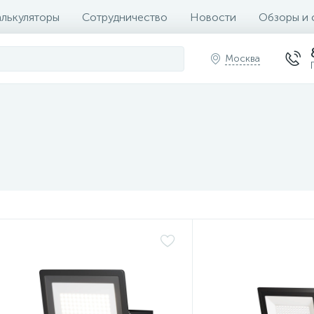
алькуляторы
Сотрудничество
Новости
Обзоры и 
Москва
Нет
Нет