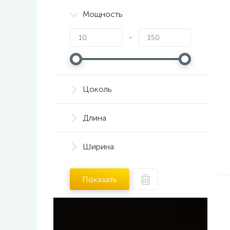
Мощность
-
Цоколь
Длина
Ширина
Показать