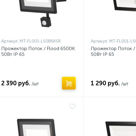
Артикул:
MT-FL001-L50B6KSR
Артикул:
MT-FL001-L5
Прожектор Поток / Flood 6500К
Прожектор Поток /
50Вт IP 65
50Вт IP 65
2 390 руб.
1 290 руб.
/шт
/шт
Нет
Нет