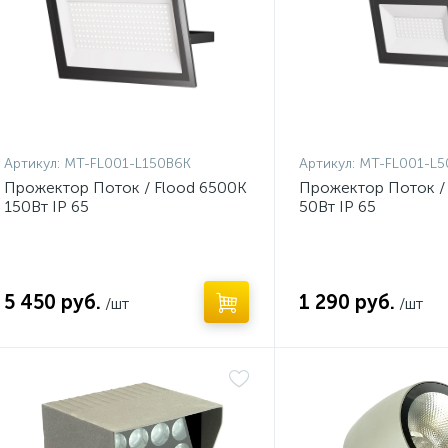
Артикул:
MT-FL001-L150B6K
Артикул:
MT-FL001-L5
Прожектор Поток / Flood 6500К
Прожектор Поток /
150Вт IP 65
50Вт IP 65
5 450 руб.
1 290 руб.
/шт
/шт