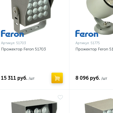
Артикул:
51703
Артикул:
51775
Прожектор Feron 51703
Прожектор Feron 5
15 311 руб.
8 096 руб.
/шт
/шт