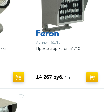
Артикул:
51710
1775
Прожектор Feron 51710
14 267 руб.
/шт