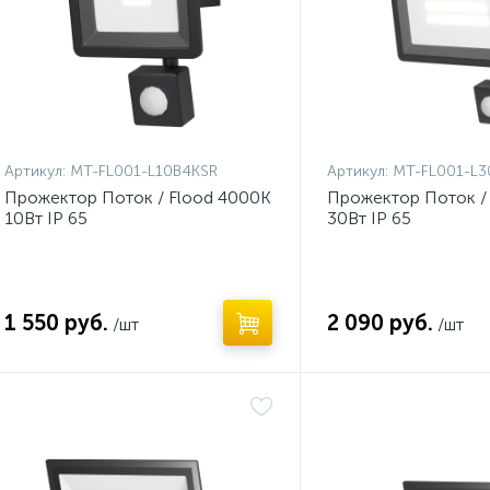
Артикул:
MT-FL001-L10B4KSR
Артикул:
MT-FL001-L3
Прожектор Поток / Flood 4000К
Прожектор Поток /
10Вт IP 65
30Вт IP 65
1 550 руб.
2 090 руб.
/шт
/шт
Нет
Нет