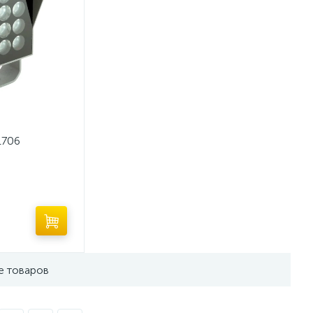
1706
е товаров