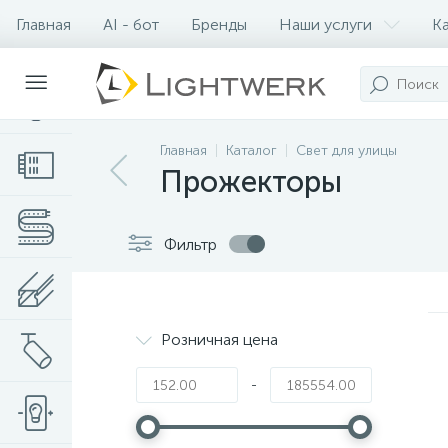
Главная
AI - бот
Бренды
Наши услуги
К
Контакты
Главная
Каталог
Свет для улицы
Прожекторы
Фильтр
Розничная цена
-