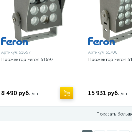
Артикул:
51697
Артикул:
51706
Прожектор Feron 51697
Прожектор Feron 5
8 490 руб.
15 931 руб.
/шт
/шт
Показать больш