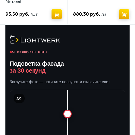
Металл)
93.50 руб.
880.30 руб.
/шт
/м
AI ВКЛЮЧАЕТ СВЕТ
Подсветка фасада
за 30 секунд
Загрузите фото — потяните ползунок и включите свет
ЛЕ
ДО