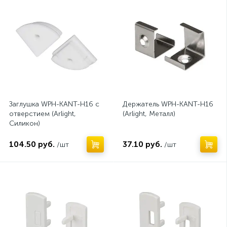
Заглушка WPH-KANT-H16 с
Держатель WPH-KANT-H16
отверстием (Arlight,
(Arlight, Металл)
Силикон)
104.50 руб.
37.10 руб.
/шт
/шт