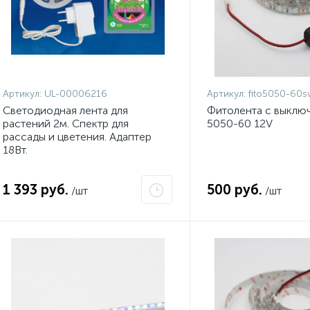
Артикул:
UL-00006216
Артикул:
fito5050-60s
Светодиодная лента для
Фитолента с выключ
растений 2м. Спектр для
5050-60 12V
рассады и цветения. Адаптер
18Вт.
1 393 руб.
500 руб.
/шт
/шт