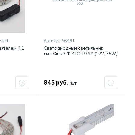
witch
Артикул:
56491
ателем 4:1
Светодиодный светильник
линейный ФИТО P360 (12V, 35W)
845 руб.
/шт