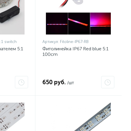
:1 switch
Артикул:
Fitoline-IP67-RB
ателем 5:1
Фитолинейка IP67 Red blue 5:1
100cm
650 руб.
/шт