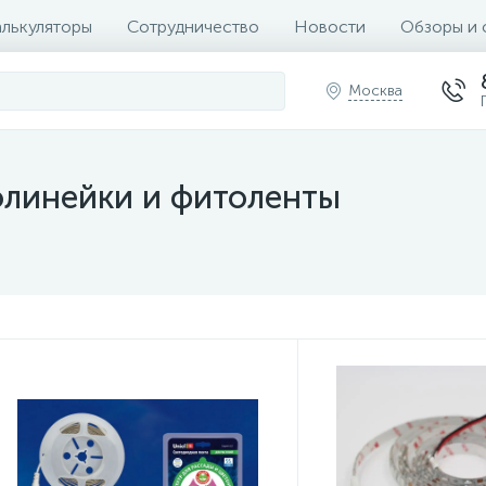
алькуляторы
Сотрудничество
Новости
Обзоры и 
Москва
линейки и фитоленты