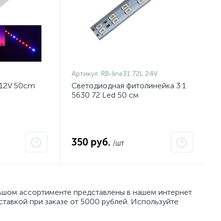
Артикул:
RB-line31 72L 24V
 12V 50cm
Светодиодная фитолинейка 3:1
5630 72 Led 50 см
350 руб.
/шт
ьшом ассортименте представлены в нашем интернет
тавкой при заказе от 5000 рублей. Используйте