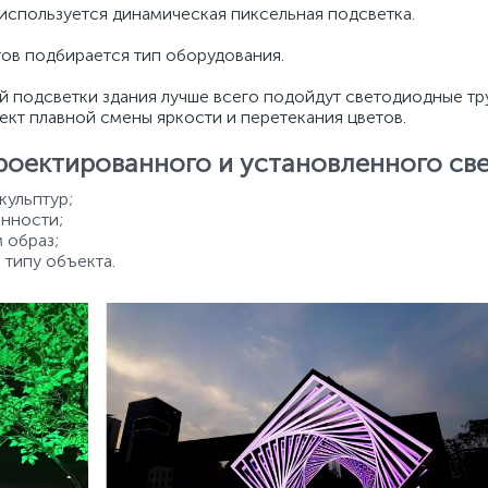
используется динамическая пиксельная подсветка.
тов подбирается тип оборудования.
й подсветки здания лучше всего подойдут светодиодные тр
ект плавной смены яркости и перетекания цветов.
оектированного и установленного св
кульптур;
енности;
 образ;
типу объекта.