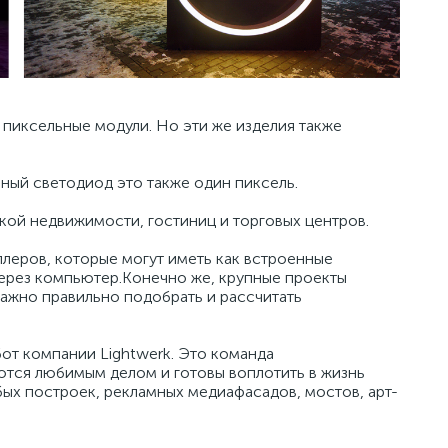
пиксельные модули. Но эти же изделия также
ный светодиод это также один пиксель.
ой недвижимости, гостиниц и торговых центров.
леров, которые могут иметь как встроенные
через компьютер.Конечно же, крупные проекты
ажно правильно подобрать и рассчитать
от компании Lightwerk. Это команда
ются любимым делом и готовы воплотить в жизнь
ых построек, рекламных медиафасадов, мостов, арт-