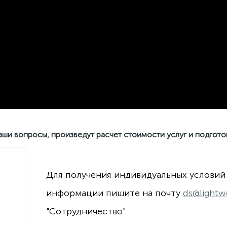
аши вопросы, произведут расчет стоимости услуг и подгот
Для получения индивидуальных условий
информации пишите на почту
ds@lightw
"Сотрудничество"