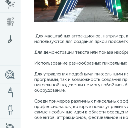
Для масштабных аттракционов, например, 
используются для создания яркой подсветк
Для демонстрации текста или показа изобр
Использование разнообразных пиксельных 
Для управления подобными пиксельными ис
программы, так и возможность создания пр
пиксельной подсветки не могут обойтись б
оборудование.
Среди примеров различных пиксельных эфф
профессионалов, которые помогут решить 
самые необычные идеи в области освещения
объектов, аттракционов, фестивальное и к