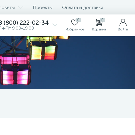
советы
Проекты
Оплата и доставка
0
0
8 (800) 222-02-34
Пн-Пт 9:00-19:00
Избранное
Корзина
Войти