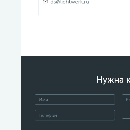
ds@lightwerk.ru
Нужна к