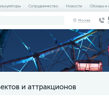
алькуляторы
Сотрудничество
Новости
Обзоры и 
Москва
ектов и аттракционов