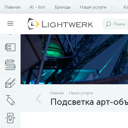
Главная
AI - бот
Бренды
Наши услуги
К
Контакты
Главная
Наши услуги
Подсветка арт-объ