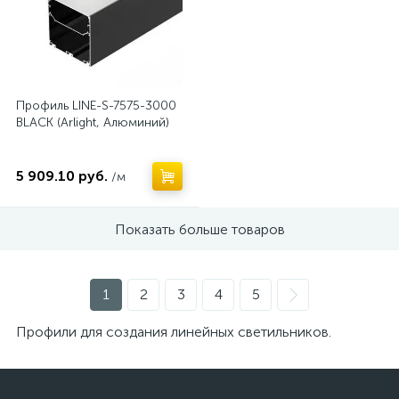
Профиль LINE-S-7575-3000
BLACK (Arlight, Алюминий)
5 909.10 руб.
/м
Показать больше товаров
1
2
3
4
5
Профили для создания линейных светильников.