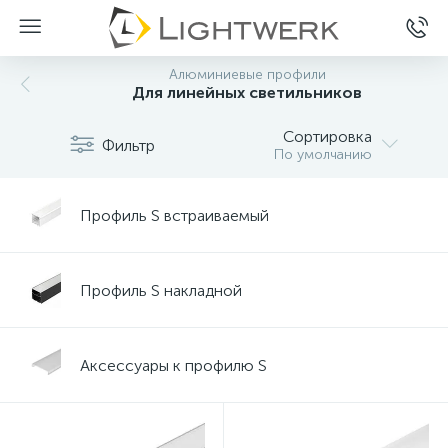
Алюминиевые профили
Для линейных светильников
Сортировка
Фильтр
По умолчанию
Профиль S встраиваемый
Профиль S накладной
Аксессуары к профилю S