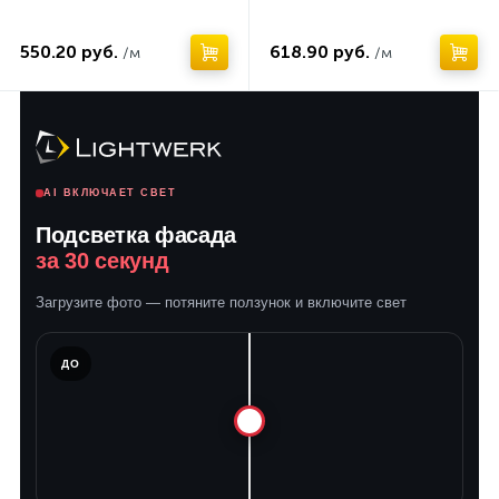
550.20 руб.
618.90 руб.
/м
/м
AI ВКЛЮЧАЕТ СВЕТ
Подсветка фасада
за 30 секунд
Загрузите фото — потяните ползунок и включите свет
ЛЕ
ДО