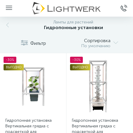
Лампы для растений
Гидропонные установки
Сортировка
Фильтр
По умолчанию
-30%
-30%
ВЫГОДНО
ВЫГОДНО
Гидропонная установка
Гидропонная установка
Вертикальная грядка с
Вертикальная грядка с
подсветкой для
подсветкой для