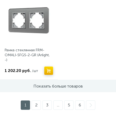
Рамка стеклянная FRM-
OMALI-SFGS-2-GR (Arlight,
-)
1 202.20 руб.
/шт
Показать больше товаров
1
2
3
...
5
6