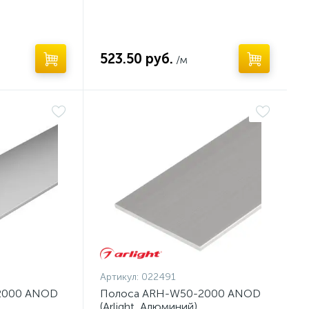
523.50 руб.
/м
Артикул:
022491
2000 ANOD
Полоса ARH-W50-2000 ANOD
(Arlight, Алюминий)