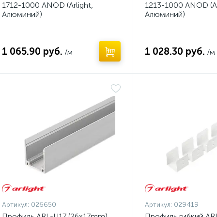
1712-1000 ANOD (Arlight,
1213-1000 ANOD (Ar
Алюминий)
Алюминий)
1 065.90 руб.
1 028.30 руб.
/м
/м
Артикул:
026650
Артикул:
029419
Профиль ARL-U17 (26x17mm)
Профиль гибкий AR