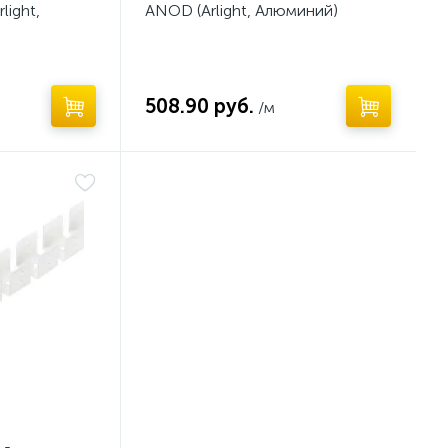
light,
ANOD (Arlight, Алюминий)
508.90 руб.
/м
L-