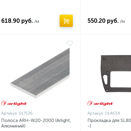
618.90 руб.
550.20 руб.
/м
/м
Артикул:
017526
Артикул:
014634
Полоса ARH-W20-2000 (Arlight,
Прокладка для SL80-
Алюминий)
-)