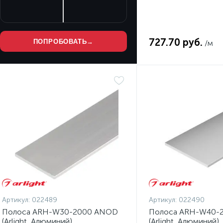
727.70 руб.
ПОПРОБОВАТЬ
→
/м
Артикул:
022489
Артикул:
022490
Полоса ARH-W30-2000 ANOD
Полоса ARH-W40-
(Arlight, Алюминий)
(Arlight, Алюминий)