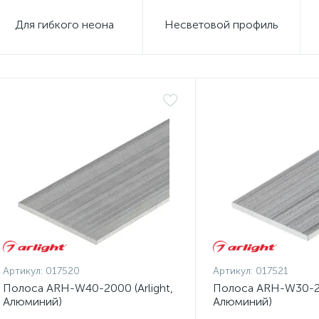
Для гибкого неона
Несветовой профиль
Артикул:
017520
Артикул:
017521
Полоса ARH-W40-2000 (Arlight,
Полоса ARH-W30-200
Алюминий)
Алюминий)