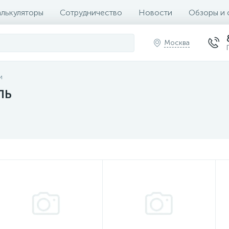
алькуляторы
Сотрудничество
Новости
Обзоры и 
Москва
и
ль