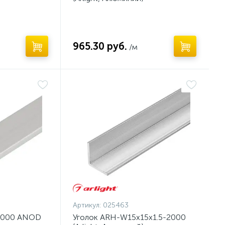
965.30 руб.
/м
Артикул:
025463
2000 ANOD
Уголок ARH-W15x15x1.5-2000