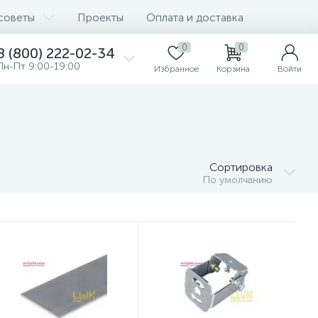
советы
Проекты
Оплата и доставка
0
0
8 (800) 222-02-34
Пн-Пт 9:00-19:00
Избранное
Корзина
Войти
Сортировка
По умолчанию