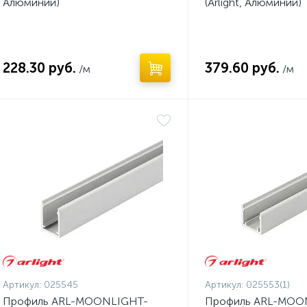
Алюминий)
(Arlight, Алюминий)
228.30 руб.
379.60 руб.
/м
/м
Артикул:
025545
Артикул:
025553(1)
Профиль ARL-MOONLIGHT-
Профиль ARL-MOO