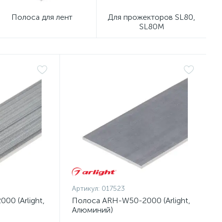
Полоса для лент
Для прожекторов SL80,
SL80M
Артикул:
017523
0 (Arlight,
Полоса ARH-W50-2000 (Arlight,
Алюминий)