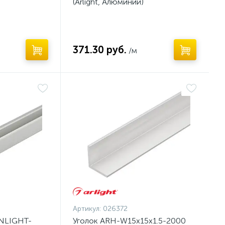
(Arlight, Алюминий)
371.30 руб.
/м
Артикул:
026372
NLIGHT-
Уголок ARH-W15x15x1.5-2000