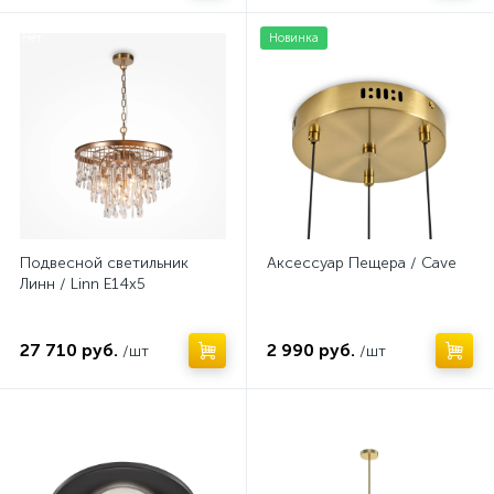
Нет
Новинка
Подвесной светильник
Аксессуар Пещера / Cave
Линн / Linn E14х5
27 710 руб.
2 990 руб.
/шт
/шт
Нет
Нет