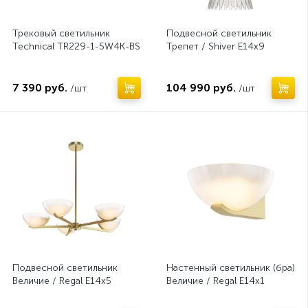
Трековый светильник
Подвесной светильник
Technical TR229-1-5W4K-BS
Трепет / Shiver E14х9
7 390 руб.
104 990 руб.
/шт
/шт
Нет
Нет
Подвесной светильник
Настенный светильник (бра)
Величие / Regal E14х5
Величие / Regal E14х1