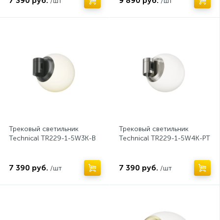
7 390 руб.
9 890 руб.
/шт
/шт
Нет
Нет
Трековый светильник
Трековый светильник
Technical TR229-1-5W3K-B
Technical TR229-1-5W4K-PT
7 390 руб.
7 390 руб.
/шт
/шт
Нет
Нет