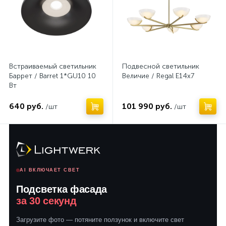
Встраиваемый светильник
Подвесной светильник
Баррет / Barret 1*GU10 10
Величие / Regal E14х7
Вт
640 руб.
101 990 руб.
/шт
/шт
AI ВКЛЮЧАЕТ СВЕТ
Подсветка фасада
за 30 секунд
Загрузите фото — потяните ползунок и включите свет