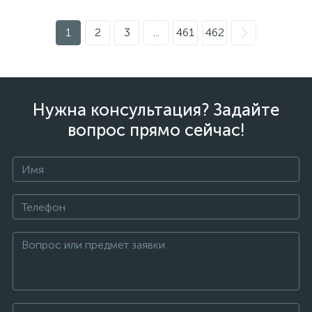
1
2
3
...
461
462
Нужна консультация? Задайте
вопрос прямо сейчас!