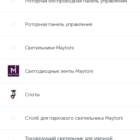
Роторная беспроводная панель управления
Роторная панель управления
Светильники Maytoni
Светодиодные ленты Maytoni
Споты
Столб для паркового светильника Maytoni
Токоведущий светильник для уличной