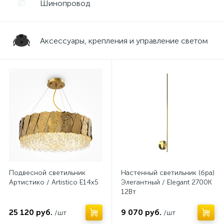
Шинопровод
Аксессуары, крепления и управление светом
Нет
Нет
Подвесной светильник
Настенный светильник (бра)
Артистико / Artistico E14х5
Элегантный / Elegant 2700К
12Вт
25 120 руб.
9 070 руб.
/шт
/шт