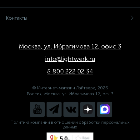
Контакты
Москва, ул. Ибрагимова 12, офис 3
info@lightwerk.ru
8 800 222 02 34
© Интернет-магазин Лайтверк, 2026
Россия, Москва, ул. Ибрагимова 12, оф. 3
Политика компании в отношении обработки персональных
данных