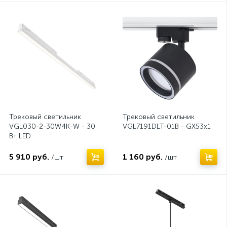
Нет
Нет
Трековый светильник
Трековый светильник
VGL030-2-30W4K-W - 30
VGL7191DLT-01B - GX53x1
Вт LED
5 910 руб.
1 160 руб.
/шт
/шт
Нет
Нет