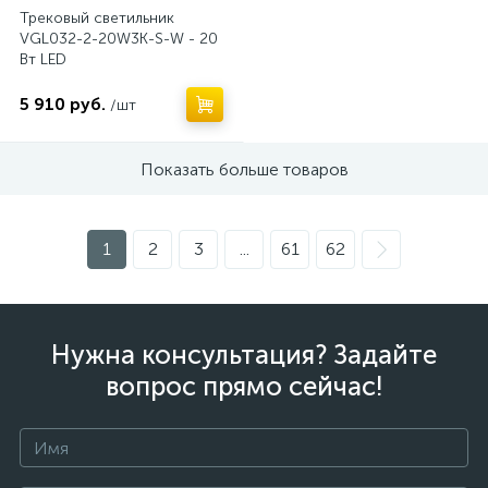
Трековый светильник
VGL032-2-20W3K-S-W - 20
Вт LED
5 910 руб.
/шт
Показать больше товаров
1
2
3
...
61
62
Нужна консультация? Задайте
вопрос прямо сейчас!