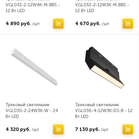
VGL032-2-12W4K-M-BBS -
VGL032-2-12W3K-M-BBS -
12 Вт LED
12 Вт LED
4 890 руб.
4 670 руб.
/шт
/шт
Нет
Нет
Трековый светильник
Трековый светильник
VGL030-2-24W3K-W - 24
VGL036-4-12W3K-DS-B - 12
Вт LED
Вт LED
4 320 руб.
7 130 руб.
/шт
/шт