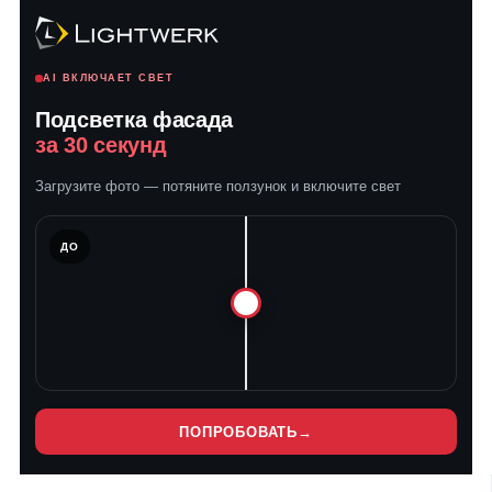
AI ВКЛЮЧАЕТ СВЕТ
Подсветка фасада
за 30 секунд
Загрузите фото — потяните ползунок и включите свет
ЛЕ
ДО
ПОПРОБОВАТЬ
→