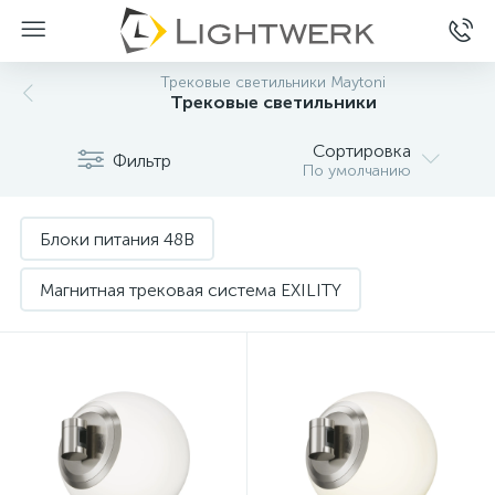
Трековые светильники Maytoni
Трековые светильники
Сортировка
Фильтр
По умолчанию
Блоки питания 48В
Магнитная трековая система EXILITY
Магнитная трековая система GRAVITY
Нет
Нет
Магнитная трековая система RADITY
Магнитная трековая система S35
Однофазная трековая система UNITY