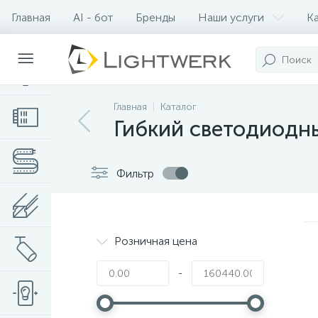
Главная
AI - бот
Бренды
Наши услуги
К
Контакты
Главная
Каталог
Гибкий светодиодн
Фильтр
Розничная цена
-