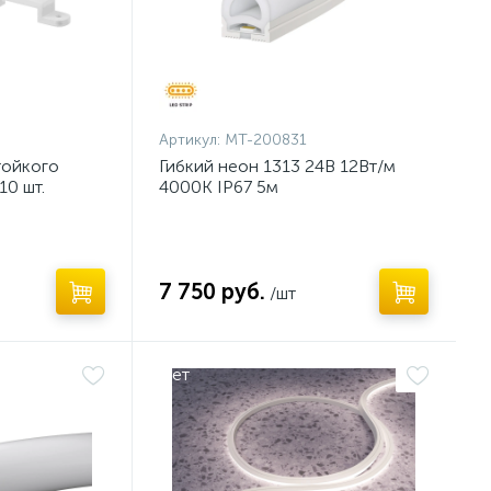
Артикул:
MT-200831
тойкого
Гибкий неон 1313 24В 12Вт/м
10 шт.
4000K IP67 5м
7 750 руб.
/шт
Нет