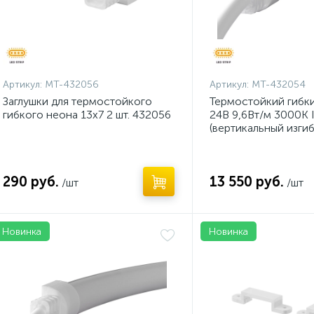
Артикул:
MT-432056
Артикул:
MT-432054
Заглушки для термостойкого
Термостойкий гибки
гибкого неона 13х7 2 шт. 432056
24В 9,6Вт/м 3000K 
(вертикальный изги
290 руб.
13 550 руб.
/шт
/шт
Новинка
Новинка