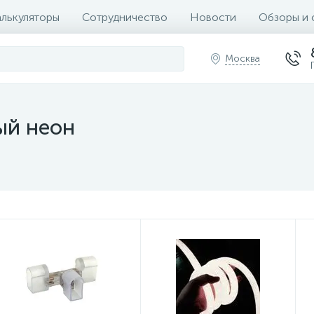
алькуляторы
Сотрудничество
Новости
Обзоры и 
Москва
ый неон