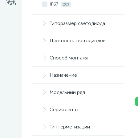
IP67
209
IP68
68
Типоразмер светодиода
Плотность светодиодов
Способ монтажа
Назначение
Модельный ряд
Серия ленты
Тип герметизации