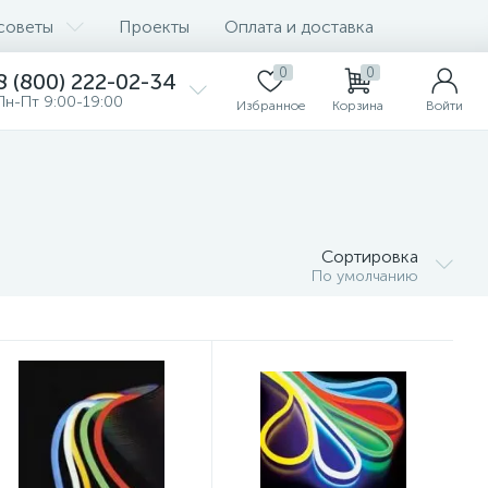
советы
Проекты
Оплата и доставка
0
0
8 (800) 222-02-34
Пн-Пт 9:00-19:00
Избранное
Корзина
Войти
Сортировка
По умолчанию