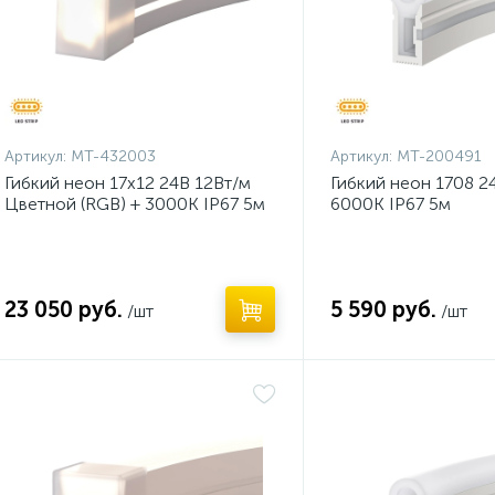
Артикул:
MT-432003
Артикул:
MT-200491
Гибкий неон 17х12 24В 12Вт/м
Гибкий неон 1708 2
Цветной (RGB) + 3000K IP67 5м
6000K IP67 5м
23 050 руб.
5 590 руб.
/шт
/шт
Нет
Нет