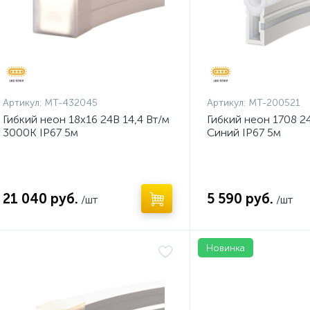
Артикул:
MT-432045
Артикул:
MT-200521
Гибкий неон 18х16 24В 14,4 Вт/м
Гибкий неон 1708 2
3000K IP67 5м
Синий IP67 5м
21 040 руб.
5 590 руб.
/шт
/шт
Новинка
Нет