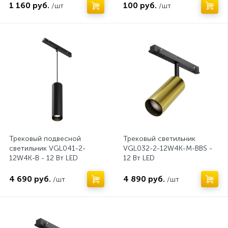
1 160 руб.
100 руб.
/шт
/шт
Нет
Нет
Трековый подвесной
Трековый светильник
светильник VGL041-2-
VGL032-2-12W4K-M-BBS -
12W4K-B - 12 Вт LED
12 Вт LED
4 690 руб.
4 890 руб.
/шт
/шт
Нет