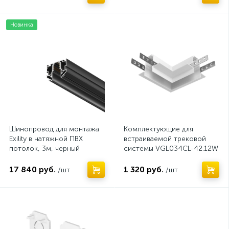
Новинка
Нет
Шинопровод для монтажа
Комплектующие для
Exility в натяжной ПВХ
встраиваемой трековой
потолок, 3м, черный
системы VGL034CL-42.12W
- -x-
17 840 руб.
1 320 руб.
/шт
/шт
Нет
Нет