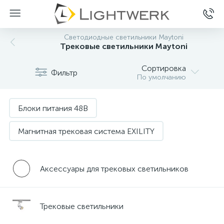
Светодиодные светильники Maytoni
Трековые светильники Maytoni
Сортировка
Фильтр
По умолчанию
Блоки питания 48В
Магнитная трековая система EXILITY
Магнитная трековая система GRAVITY
Аксессуары для трековых светильников
Магнитная трековая система RADITY
Магнитная трековая система S35
Трековые светильники
Однофазная трековая система UNITY