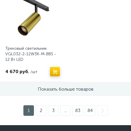
Трековый светильник
VGL032-2-12W3K-M-BBS -
12 Вт LED
4 670 руб.
/шт
Показать больше товаров
1
2
3
...
83
84