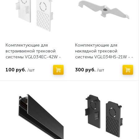
Комплектующие для
Комплектующие для
встраиваемой трековой
накладной трековой
системы VGL034EC-42W -
системы VGL034HS-21W - -
-x-
x-
100 руб.
300 руб.
/шт
/шт
Нет
Нет