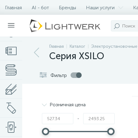
Главная
AI - бот
Бренды
Наши услуги
К
Контакты
Главная
Каталог
Электроустановочные
Серия XSILO
Фильтр
Розничная цена
-