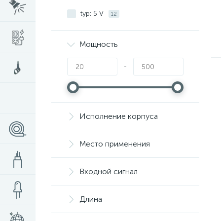
typ: 5 V
12
Мощность
-
Исполнение корпуса
Место применения
Входной сигнал
Длина