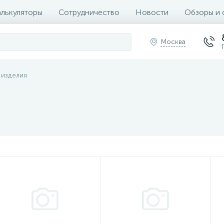
алькуляторы
Сотрудничество
Новости
Обзоры и 
Москва
 изделия