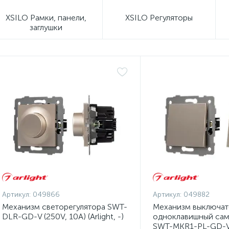
XSILO Рамки, панели,
XSILO Регуляторы
заглушки
Артикул:
049866
Артикул:
049882
Механизм светорегулятора SWT-
Механизм выключат
DLR-GD-V (250V, 10A) (Arlight, -)
одноклавишный сам
SWT-MKR1-PL-GD-V 