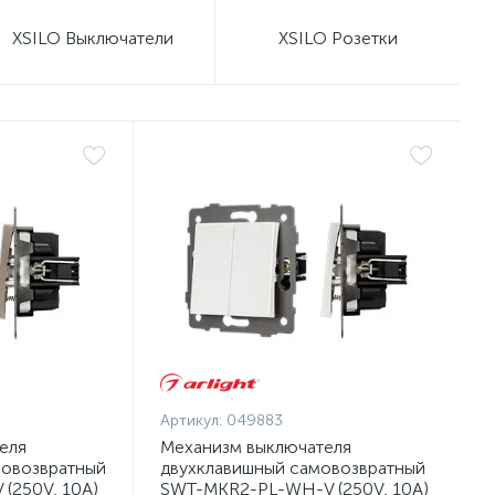
XSILO Выключатели
XSILO Розетки
Артикул:
049883
еля
Механизм выключателя
овозвратный
двухклавишный самовозвратный
(250V, 10A)
SWT-MKR2-PL-WH-V (250V, 10A)