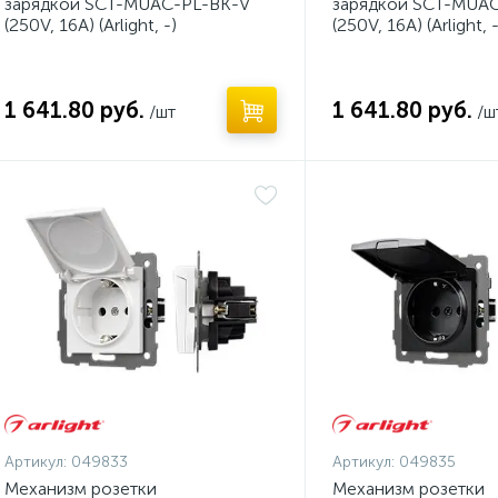
зарядкой SCT-MUAC-PL-BK-V
зарядкой SCT-MUA
(250V, 16A) (Arlight, -)
(250V, 16A) (Arlight, -
1 641.80 руб.
1 641.80 руб.
/шт
/ш
Артикул:
049833
Артикул:
049835
Механизм розетки
Механизм розетки