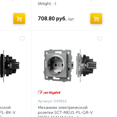
(Arlight, -)
708.80 руб.
/шт
Артикул:
049816
еской
Механизм электрической
PL-BK-V
розетки SCT-MEU1-PL-GR-V