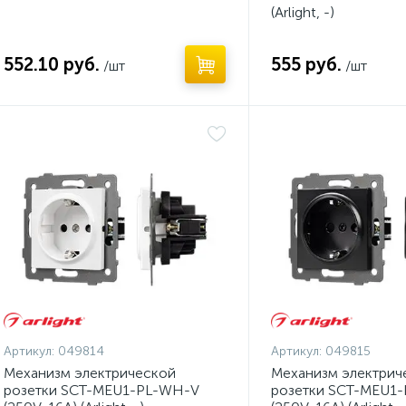
(Arlight, -)
552.10 руб.
555 руб.
/шт
/шт
Артикул:
049814
Артикул:
049815
Механизм электрической
Механизм электрич
розетки SCT-MEU1-PL-WH-V
розетки SCT-MEU1-