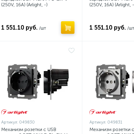
(250V, 16A) (Arlight, -)
(250V, 16A) (Arlight, -
1 551.10 руб.
1 551.10 руб.
/шт
/ш
Артикул:
049830
Артикул:
049831
Механизм розетки с USB
Механизм розетки 