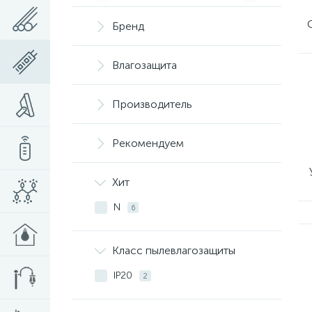
Бренд
Влагозащита
Производитель
Рекомендуем
Хит
N
6
Класс пылевлагозащиты
IP20
2