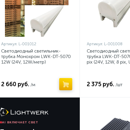
Артикул:
L-001012
Артикул:
L-001008
Светодиодный светильник-
Светодиодный свет
трубка Монохром LWK-DT-5070
трубка LWK-DT-507
12W (24V, 12W/метр)
pix (24V, 12W, 8 pix
2 660 руб.
2 375 руб.
/м
/шт
AI ВКЛЮЧАЕТ СВЕТ