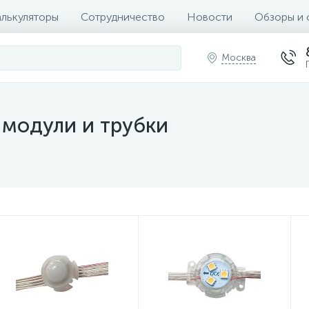
алькуляторы
Сотрудничество
Новости
Обзоры и 
Москва
 модули и трубки