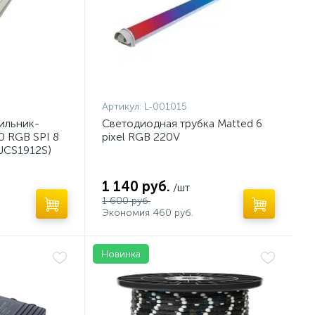
Артикул:
L-001015
ильник-
Светодиодная трубка Matted 6
0 RGB SPI 8
pixel RGB 220V
, UCS1912S)
1 140 руб.
/шт
1 600 руб.
Экономия 460 руб.
Новинка