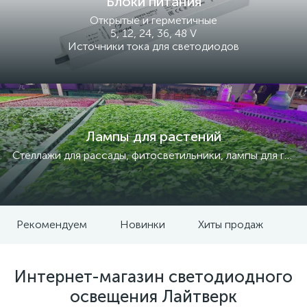
Блоки питания
Открытые и герметичные
5, 12, 24, 36, 48 V
Источники тока для светодиодов
Лампы для растений
Стеллажи для рассады, фитосветильники, лампы для гроубоксов
Рекомендуем
Новинки
Хиты продаж
Интернет-магазин светодиодного
освещения Лайтверк