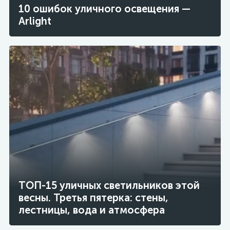
10 ошибок уличного освещения —
Arlight
ТОП-15 уличных светильников этой
весны. Третья пятерка: стены,
лестницы, вода и атмосфера