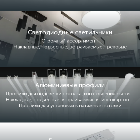
Светодиодные светильники
Огромный ассортимент!
Накладные, подвесные, встраиваемые, трековые
Алюминиевые профили
Профили для подсветки потолка, изготовления светильников
Накладные, подвесные, встраиваемые в гипсокартон и под затирку.
Профили для установки в натяжные потолки