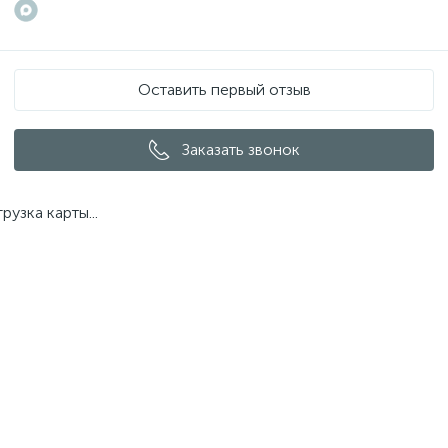
Оставить первый отзыв
Заказать звонок
грузка карты...