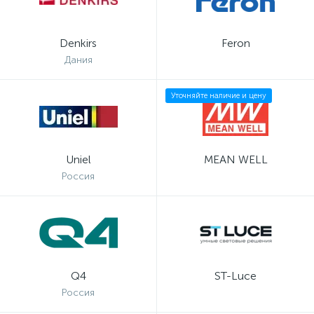
Denkirs
Feron
Дания
Уточняйте наличие и цену
Uniel
MEAN WELL
Россия
Q4
ST-Luce
Россия