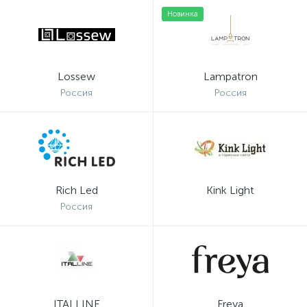
Новинка
Lossew
Lampatron
Россия
Россия
Rich Led
Kink Light
Россия
ITALLINE
Freya