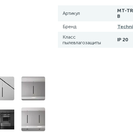
MT-TR
Артикул
B
Бренд
Techni
Класс
IP 20
пылевлагозащиты