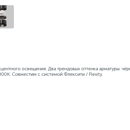
центного освещения. Два трендовых оттенка арматуры: чёрн
0K. Совместим с системой Флексити / Flexity.