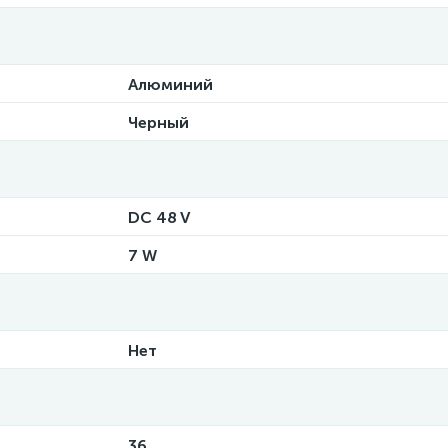
Алюминий
Черный
DC 48 V
7 W
Нет
36