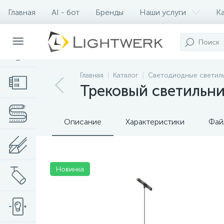
Главная
AI - бот
Бренды
Наши услуги
К
Контакты
Главная
Каталог
Светодиодные светил
Трековый светильник
Описание
Характеристики
Фай
Новинка