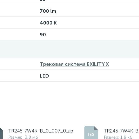
700 lm
4000 K
90
Трековая система EXILITY X
LED
TR245-7W4K-B_0_007_0.zip
TR245-7W4K-B.
Размер: 3,8 мб
Размер: 1,8 кб