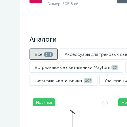
Размер: 805,8 кб
Аналоги
Все
Аксессуары для трековых св
342
Встраиваемые светильники Maytoni
23
Трековые светильники
Уличный т
207
Новинка
Но