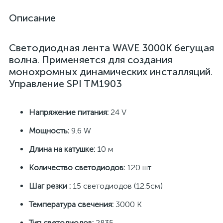
Описание
Светодиодная лента WAVE 3000K бегущая
волна. Применяется для создания
монохромных динамических инсталляций.
Управление SPI TM1903
Напряжение питания:
24 V
Мощность:
9.6 W
Длина на катушке:
10 м
Количество светодиодов:
120 шт
Шаг резки :
15 светодиодов (12.5см)
Температура свечения:
3000 К
Тип светодиодов:
2835