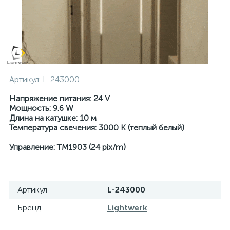
Артикул:
L-243000
Напряжение питания:
24 V
Мощность:
9.6 W
Длина на катушке:
10 м
Температура свечения:
3000 K (теплый белый)
Управление: TM1903 (24 pix/m)
Артикул
L-243000
Бренд
Lightwerk