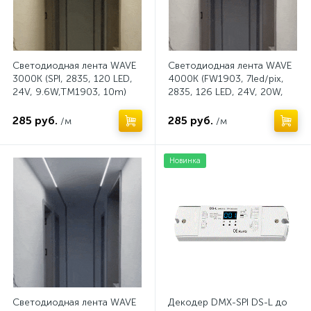
Светодиодная лента WAVE
Светодиодная лента WAVE
3000K (SPI, 2835, 120 LED,
4000K (FW1903, 7led/pix,
24V, 9.6W,TM1903, 10m)
2835, 126 LED, 24V, 20W,
катушка 10м.)
285 руб.
285 руб.
/м
/м
Новинка
Светодиодная лента WAVE
Декодер DMX-SPI DS-L до