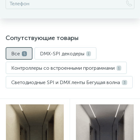
Сопутствующие товары
Все
DMX-SPI декодеры
5
1
Контроллеры со встроенными программами
1
Светодиодные SPI и DMX ленты Бегущая волна
3