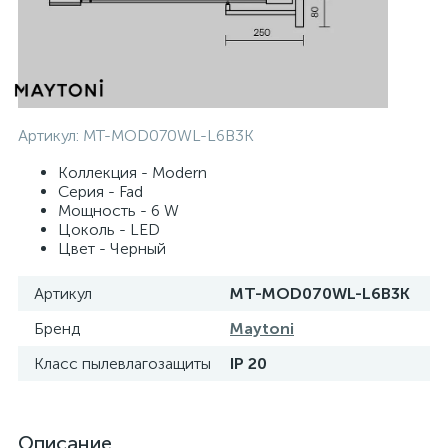
Артикул:
MT-MOD070WL-L6B3K
Коллекция - Modern
Серия - Fad
Мощность - 6 W
Цоколь - LED
Цвет - Черный
Артикул
MT-MOD070WL-L6B3K
Бренд
Maytoni
Класс пылевлагозащиты
IP 20
Описание