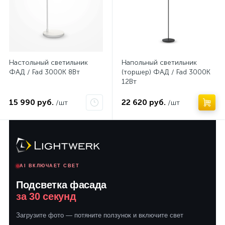
Настольный светильник
Напольный светильник
ФАД / Fad 3000К 8Вт
(торшер) ФАД / Fad 3000К
12Вт
15 990 руб.
22 620 руб.
/шт
/шт
AI ВКЛЮЧАЕТ СВЕТ
Подсветка фасада
за 30 секунд
Загрузите фото — потяните ползунок и включите свет