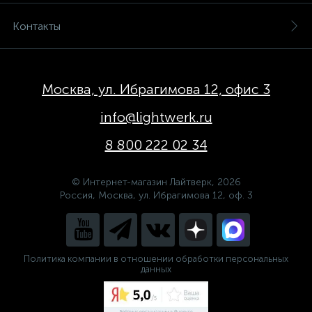
Контакты
Москва, ул. Ибрагимова 12, офис 3
info@lightwerk.ru
8 800 222 02 34
© Интернет-магазин Лайтверк, 2026
Россия, Москва, ул. Ибрагимова 12, оф. 3
Политика компании в отношении обработки персональных
данных