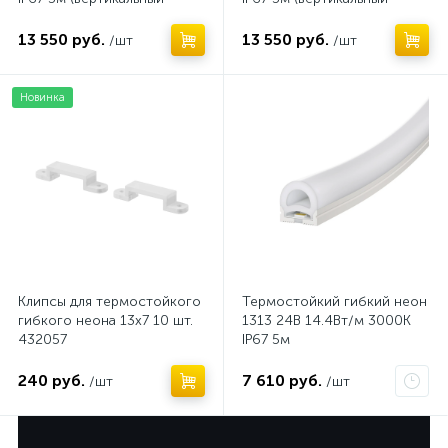
изгиб) 432053
изгиб) 432055
13 550 руб.
13 550 руб.
/шт
/шт
Новинка
Нет
Клипсы для термостойкого
Термостойкий гибкий неон
гибкого неона 13х7 10 шт.
1313 24В 14.4Вт/м 3000K
432057
IP67 5м
240 руб.
7 610 руб.
/шт
/шт