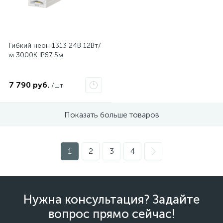
Гибкий неон 1313 24В 12Вт/
м 3000K IP67 5м
7 790 руб.
/шт
Показать больше товаров
1
2
3
4
Нужна консультация? Задайте
вопрос прямо сейчас!