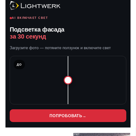
AI ВКЛЮЧАЕТ СВЕТ
Подсветка фасада
за 30 секунд
Загрузите фото — потяните ползунок и включите свет
ЛЕ
ДО
ПОПРОБОВАТЬ
→
Нет
Нет