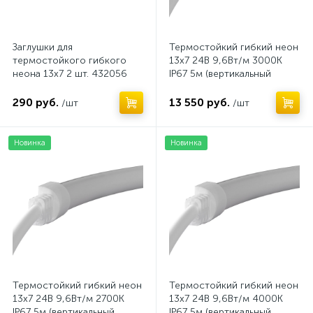
Заглушки для
Термостойкий гибкий неон
термостойкого гибкого
13х7 24В 9,6Вт/м 3000K
неона 13х7 2 шт. 432056
IP67 5м (вертикальный
изгиб) 432054
290 руб.
13 550 руб.
/шт
/шт
Новинка
Новинка
Термостойкий гибкий неон
Термостойкий гибкий неон
13х7 24В 9,6Вт/м 2700K
13х7 24В 9,6Вт/м 4000K
IP67 5м (вертикальный
IP67 5м (вертикальный