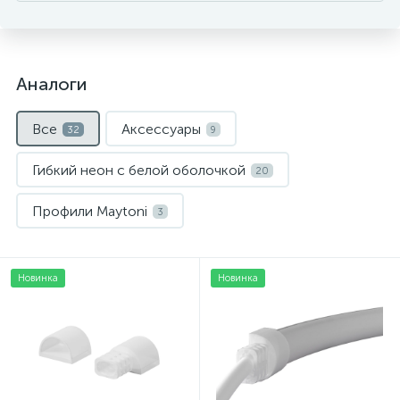
Аналоги
Все
Аксессуары
32
9
Гибкий неон с белой оболочкой
20
Профили Maytoni
3
Новинка
Новинка