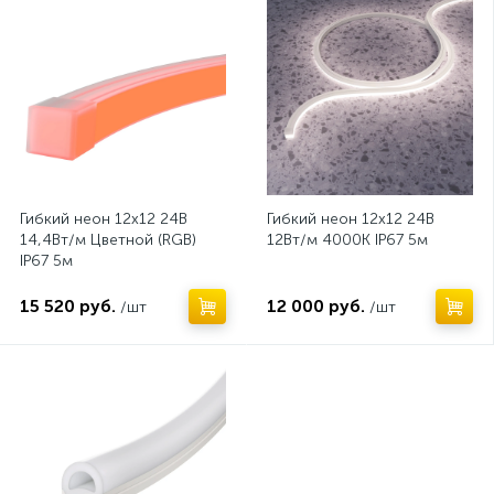
Гибкий неон 12х12 24В
Гибкий неон 12х12 24В
14,4Вт/м Цветной (RGB)
12Вт/м 4000K IP67 5м
IP67 5м
15 520 руб.
12 000 руб.
/шт
/шт
Нет