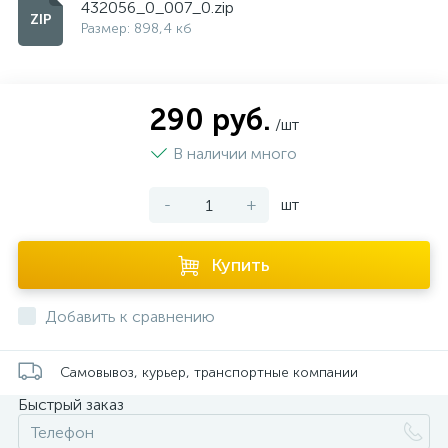
432056_0_007_0.zip
Размер: 898,4 кб
290 руб.
/шт
В наличии много
-
+
шт
Купить
Добавить к сравнению
Самовывоз, курьер, транспортные компании
Быстрый заказ