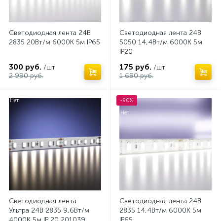
Светодиодная лента 24В
Светодиодная лента 24В
2835 20Вт/м 6000K 5м IP65
5050 14,4Вт/м 6000K 5м
IP20
300 руб.
175 руб.
/шт
/шт
2 990 руб.
1 690 руб.
Нет
-90%
Нет
Светодиодная лента
Светодиодная лента 24В
Ультра 24В 2835 9,6Вт/м
2835 14,4Вт/м 6000K 5м
4000К 5м IP 20 201039
IP65