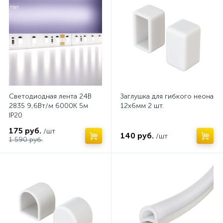
Нет
Светодиодная лента 24В
Заглушка для гибкого неона
2835 9,6Вт/м 6000K 5м
12х6мм 2 шт.
IP20
175 руб.
/шт
140 руб.
/шт
1 590 руб.
Нет
Нет