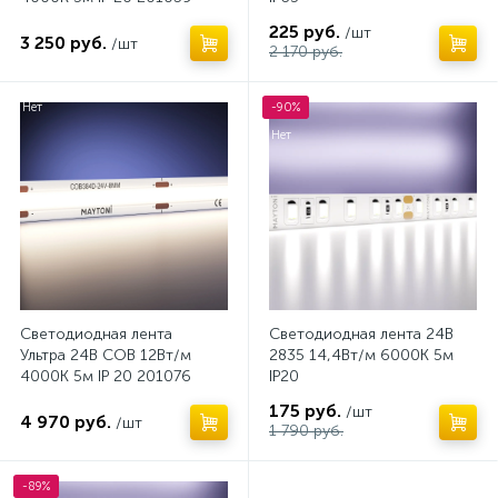
225 руб.
/шт
3 250 руб.
/шт
2 170 руб.
Нет
-90%
Нет
Светодиодная лента
Светодиодная лента 24В
Ультра 24В COB 12Вт/м
2835 14,4Вт/м 6000K 5м
4000К 5м IP 20 201076
IP20
175 руб.
/шт
4 970 руб.
/шт
1 790 руб.
-89%
Нет