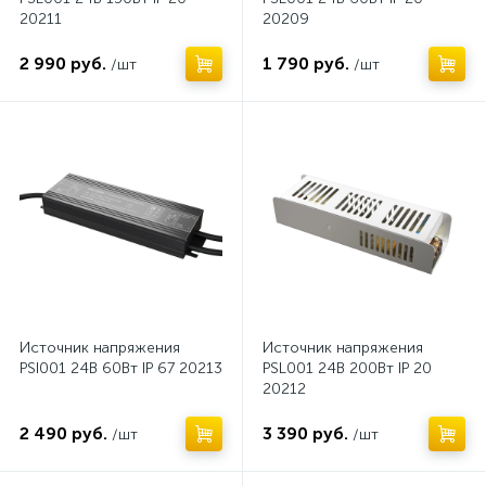
20211
20209
2 990 руб.
1 790 руб.
/шт
/шт
Нет
Нет
Источник напряжения
Источник напряжения
PSI001 24В 60Вт IP 67 20213
PSL001 24В 200Вт IP 20
20212
2 490 руб.
3 390 руб.
/шт
/шт