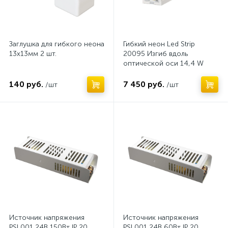
Заглушка для гибкого неона
Гибкий неон Led Strip
13х13мм 2 шт.
20095 Изгиб вдоль
оптической оси 14,4 W
6000 K IP 67 Монохром
140 руб.
7 450 руб.
/шт
/шт
Нет
Нет
Источник напряжения
Источник напряжения
PSL001 24В 150Вт IP 20
PSL001 24В 60Вт IP 20