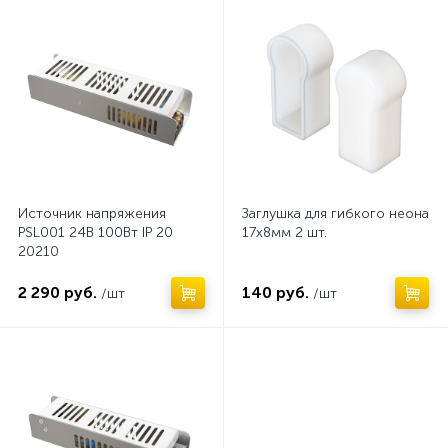
Нет
Нет
Источник напряжения
Заглушка для гибкого неона
PSL001 24В 100Вт IP 20
17х8мм 2 шт.
20210
2 290 руб.
140 руб.
/шт
/шт
Нет