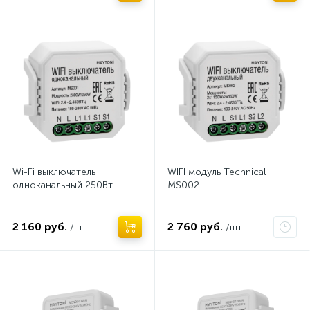
Нет
Нет
Wi-Fi выключатель
WIFI модуль Technical
одноканальный 250Вт
MS002
2 160 руб.
2 760 руб.
/шт
/шт
Нет
Нет