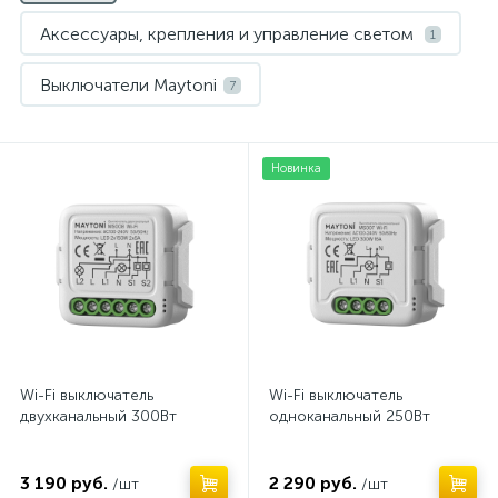
Аксессуары, крепления и управление светом
1
Выключатели Maytoni
7
Нет
Новинка
Wi-Fi выключатель
Wi-Fi выключатель
двухканальный 300Вт
одноканальный 250Вт
3 190 руб.
2 290 руб.
/шт
/шт