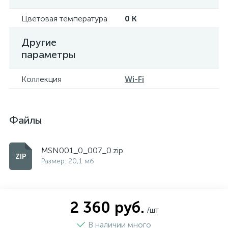
Цветовая температура
0 K
Другие
параметры
Коллекция
Wi-Fi
Файлы
MSN001_0_007_0.zip
Размер: 20,1 мб
2 360 руб.
/шт
В наличии много