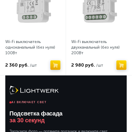
Wi-Fi выключатель
Wi-Fi выключатель
одноканальный (без нуля)
двухканальный (без нуля)
100Вт
200Вт
2 360 руб.
2 980 руб.
/шт
/шт
AI ВКЛЮЧАЕТ СВЕТ
Подсветка фасада
за 30 секунд
Загрузите фото — потяните ползунок и включите свет