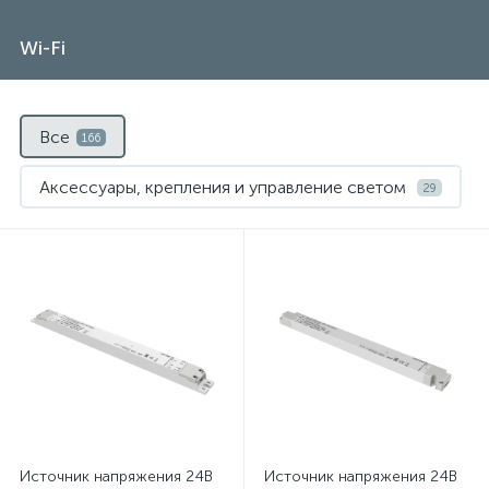
Wi-Fi
Все
166
Аксессуары, крепления и управление светом
29
Выключатели Maytoni
7
Нет
Нет
Датчики движения и освещенности
7
Диммеры Maytoni
16
Источник напряжения
28
Источники тока Maytoni
29
Источник напряжения 24В
Источник напряжения 24В
Контроллеры Maytoni