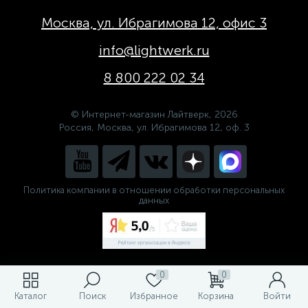
Москва, ул. Ибрагимова 12, офис 3
info@lightwerk.ru
8 800 222 02 34
© Интернет-магазин Лайтверк, 2026
Россия, Москва, ул. Ибрагимова 12, оф. 3
Политика компании в отношении обработки персональных
данных
0
0
Каталог
Поиск
Избранное
Корзина
Войти