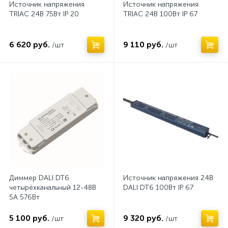
Источник напряжения
Источник напряжения
TRIAC 24В 75Вт IP 20
TRIAC 24В 100Вт IP 67
6 620 руб.
9 110 руб.
/шт
/шт
Нет
Нет
Диммер DALI DT6
Источник напряжения 24В
четырёхканальный 12-48В
DALI DT6 100Вт IP 67
5A 576Вт
5 100 руб.
9 320 руб.
/шт
/шт