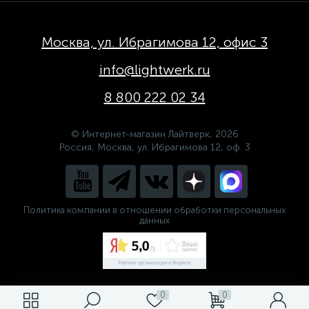
Москва, ул. Ибрагимова 12, офис 3
info@lightwerk.ru
8 800 222 02 34
© Интернет-магазин Лайтверк, 2026
Россия, Москва, ул. Ибрагимова 12, оф. 3
Политика компании в отношении обработки персональных
данных
0
0