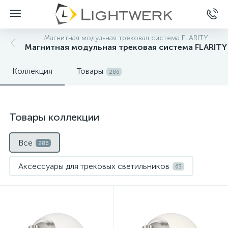
Магнитная модульная трековая система FLARITY
Магнитная модульная трековая система FLARITY
Коллекция
Товары
286
Товары коллекции
Все
286
Аксессуары для трековых светильников
63
Готовые наборы Maytoni
39
Нет
Нет
Комплектующие для систем освещения с токоведущи