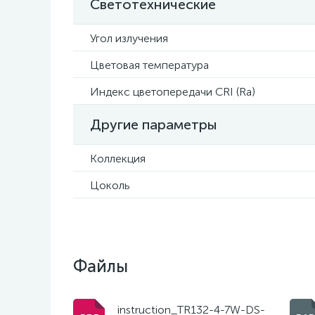
Светотехнические
Угол излучения
Цветовая температура
Индекс цветопередачи CRI (Ra)
Другие параметры
Коллекция
Цоколь
Файлы
instruction_TR132-4-7W-DS-