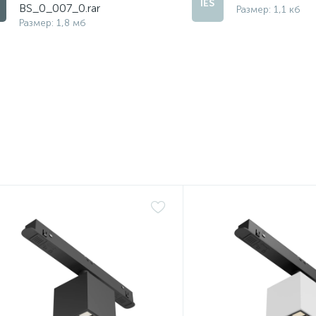
BS_0_007_0.rar
Размер: 1,1 кб
Размер: 1,8 мб
ет
Нет