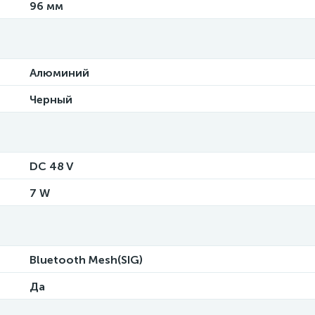
96 мм
Алюминий
Черный
DC 48 V
7 W
Bluetooth Mesh(SIG)
Да