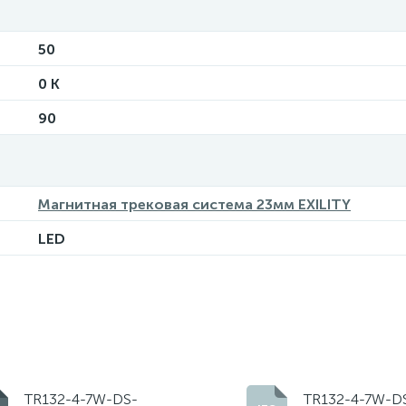
50
0 K
90
Магнитная трековая система 23мм EXILITY
LED
TR132-4-7W-DS-
TR132-4-7W-DS