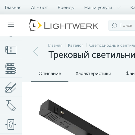
Главная
AI - бот
Бренды
Наши услуги
К
Контакты
Главная
Каталог
Светодиодные светил
Трековый светильник
Описание
Характеристики
Фай
Нет