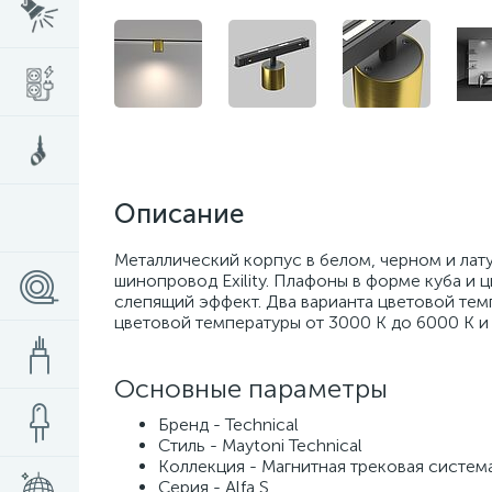
Описание
Металлический корпус в белом, черном и лат
шинопровод Exility. Плафоны в форме куба и 
слепящий эффект. Два варианта цветовой тем
цветовой температуры от 3000 K до 6000 K и
Основные параметры
Бренд - Technical
Стиль - Maytoni Technical
Коллекция - Магнитная трековая систем
Серия - Alfa S