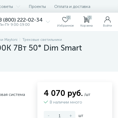
советы
Проекты
Оплата и доставка
0
0
8 (800) 222-02-34
Пн-Пт 9:00-19:00
Избранное
Корзина
Войти
ки Maytoni
Трековые светильники
000K 7Вт 50° Dim Smart
4 070 руб.
овая система
/шт
В наличии много
-
+
шт