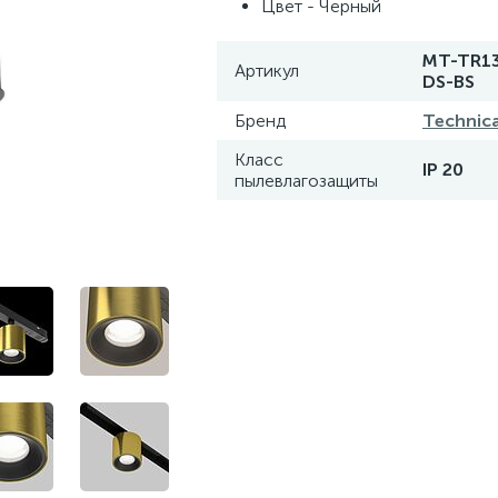
Цвет - Черный
MT-TR1
Артикул
DS-BS
Бренд
Technica
Класс
IP 20
пылевлагозащиты