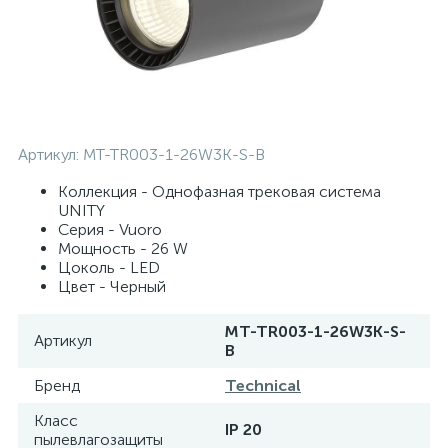
Артикул:
MT-TR003-1-26W3K-S-B
Коллекция - Однофазная трековая система
UNITY
Серия - Vuoro
Мощность - 26 W
Цоколь - LED
Цвет - Черный
MT-TR003-1-26W3K-S-
Артикул
B
Бренд
Technical
Класс
IP 20
пылевлагозащиты