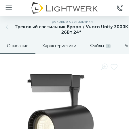
Трековые светильники
Трековый светильник Вуоро / Vuoro Unity 3000K
26Вт 24°
Описание
Характеристики
Файлы
А
3
Нет