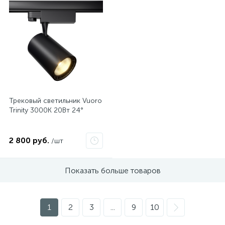
Трековый светильник Vuoro
Trinity 3000K 20Вт 24°
2 800 руб.
/шт
Показать больше товаров
1
2
3
...
9
10