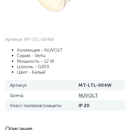
Артикул:
MT-LTL-004W
Коллекция - NUVOLT
Серия - Vertu
Мощность - 12 W
Цоколь - GX53
Цвет - Белый
Артикул
MT-LTL-004W
Бренд
NUVOLT
Класс пылевлагозащиты
IP 20
Описание