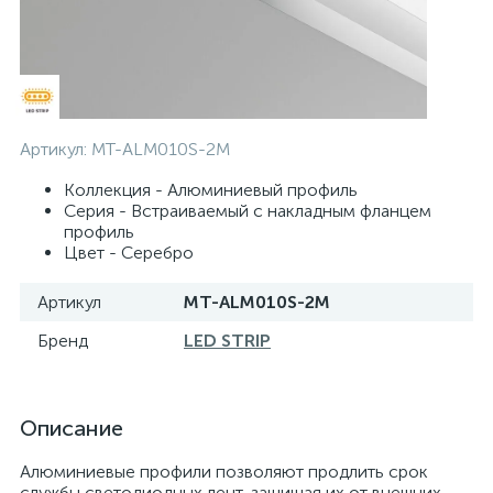
Артикул:
MT-ALM010S-2M
Коллекция - Алюминиевый профиль
Серия - Встраиваемый с накладным фланцем
профиль
Цвет - Серебро
Артикул
MT-ALM010S-2M
Бренд
LED STRIP
Описание
Алюминиевые профили позволяют продлить срок
службы светодиодных лент, защищая их от внешних