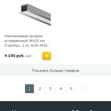
Алюминиевый профиль
встраиваемый 46x25 мм
(Серебро, 2 м), ALM-4625-
S-2M 632001
4 190 руб.
/шт
Показать больше товаров
1
2
3
4
5