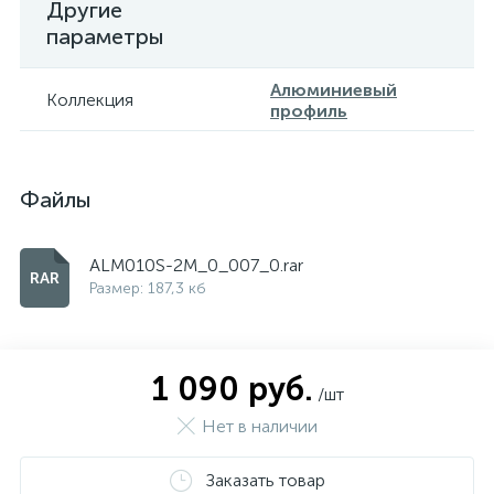
Другие
параметры
Алюминиевый
Коллекция
профиль
Файлы
ALM010S-2M_0_007_0.rar
Размер: 187,3 кб
1 090 руб.
/шт
Нет в наличии
Заказать товар