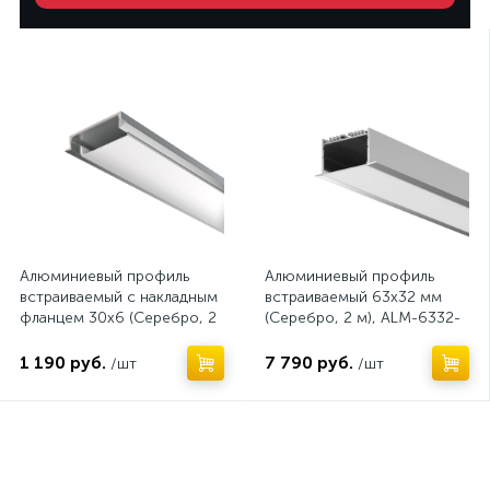
Нет
Нет
Алюминиевый профиль
Алюминиевый профиль
встраиваемый с накладным
встраиваемый 63x32 мм
фланцем 30x6 (Серебро, 2
(Серебро, 2 м), ALM-6332-
м), ALM-3006-S-2M 632018
S-2M 632004
1 190 руб.
7 790 руб.
/шт
/шт
Нет