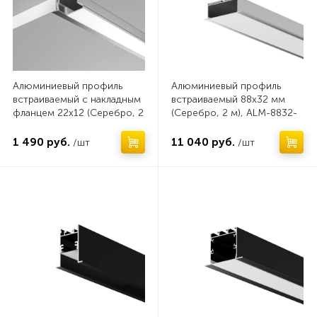
Алюминиевый профиль
Алюминиевый профиль
встраиваемый с накладным
встраиваемый 88x32 мм
фланцем 22x12 (Серебро, 2
(Серебро, 2 м), ALM-8832-
м), ALM006S-2M
S-2M 632007
1 490 руб.
11 040 руб.
/шт
/шт
Нет
Нет