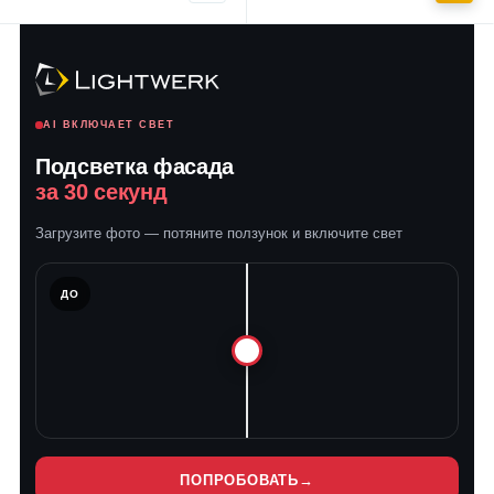
AI ВКЛЮЧАЕТ СВЕТ
Подсветка фасада
за 30 секунд
Загрузите фото — потяните ползунок и включите свет
ЛЕ
ДО
ПОПРОБОВАТЬ
→