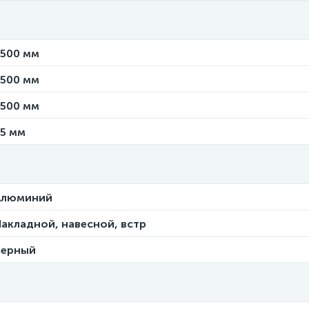
1500 мм
1500 мм
1500 мм
35 мм
Алюминий
акладной, навесной, встр
Черный