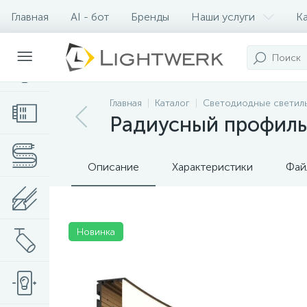
Главная
AI - бот
Бренды
Наши услуги
К
Контакты
Главная
Каталог
Светодиодные светил
Радиусный профиль
Описание
Характеристики
Фай
Новинка