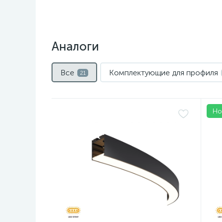
Аналоги
Все
Комплектующие для профиля
21
Но
Нет