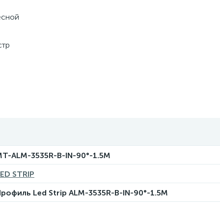
есной
стр
T-ALM-3535R-B-IN-90°-1.5M
ED STRIP
рофиль Led Strip ALM-3535R-B-IN-90°-1.5M