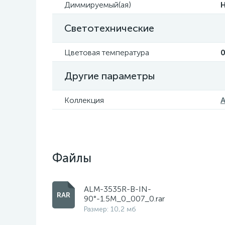
Диммируемый(ая)
Светотехнические
Цветовая температура
0
Другие параметры
Коллекция
Файлы
ALM-3535R-B-IN-
90°-1.5M_0_007_0.rar
Размер: 10,2 мб