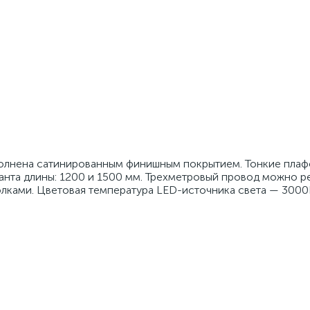
полнена сатинированным финишным покрытием. Тонкие плаф
ианта длины: 1200 и 1500 мм. Трехметровый провод можно р
лками. Цветовая температура LED-источника света — 3000К