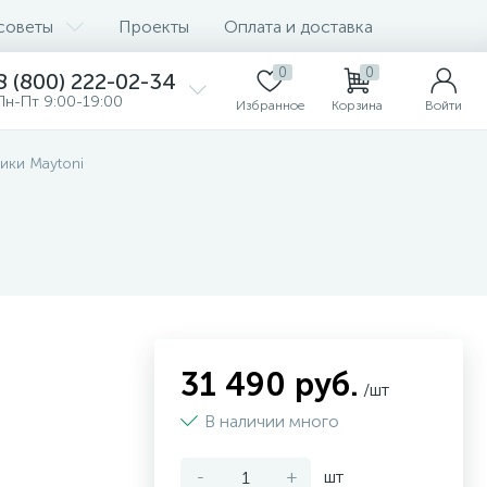
советы
Проекты
Оплата и доставка
0
0
8 (800) 222-02-34
Пн-Пт 9:00-19:00
Избранное
Корзина
Войти
ики Maytoni
31 490 руб.
/шт
В наличии много
-
+
шт