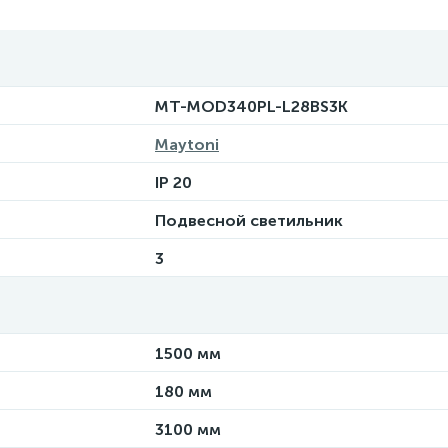
MT-MOD340PL-L28BS3K
Maytoni
IP 20
Подвесной светильник
3
1500 мм
180 мм
3100 мм