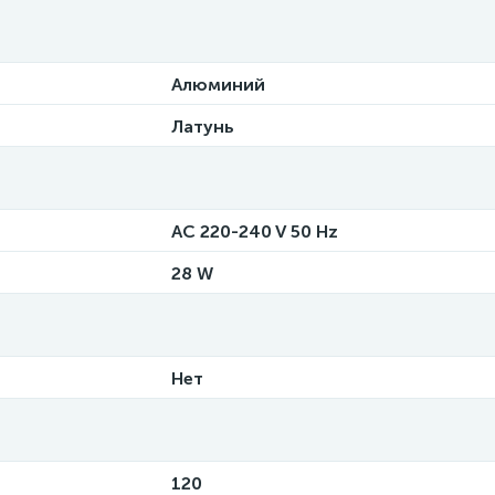
Алюминий
Латунь
AC 220-240 V 50 Hz
28 W
Нет
120