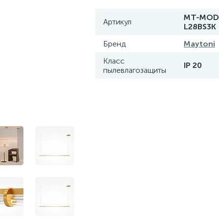
MT-MOD
Артикул
L28BS3K
Бренд
Maytoni
Класс
IP 20
пылевлагозащиты