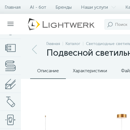
Главная
AI - бот
Бренды
Наши услуги
К
Контакты
Главная
Каталог
Светодиодные светил
Подвесной светиль
Описание
Характеристики
Фай
Нет