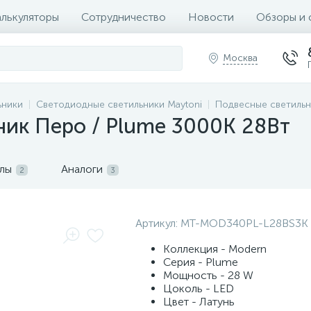
алькуляторы
Сотрудничество
Новости
Обзоры и 
Москва
ьники
Светодиодные светильники Maytoni
Подвесные светильн
ник Перо / Plume 3000К 28Вт
лы
Аналоги
2
3
Артикул:
MT-MOD340PL-L28BS3K
Коллекция - Modern
Серия - Plume
Мощность - 28 W
Цоколь - LED
Цвет - Латунь