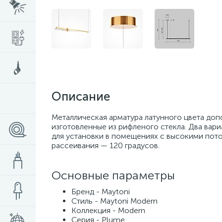
Описание
Металлическая арматура латунного цвета до
изготовленные из рифленого стекла. Два вар
для установки в помещениях с высокими пото
рассеивания — 120 градусов.
Основные параметры
Бренд - Maytoni
Стиль - Maytoni Modern
Коллекция - Modern
Серия - Plume