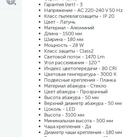
Гарантия (лет) - 3
Напряжение - AC 220-240 V 50 Hz
Класс пылевлагозащиты - IP 20
Цвет - Латунь
Материал - Алюминий
Длина - 1500 мм
Ширина - 180 мм
Мощность - 28 W
Класс защиты - Class2
Световой поток - 1470 Lm
Угол рассеивания - 120 °
Индекс цветопередачи - 80 CRI
Цветовая температура - 3000 K
Подвесные крепления - Планка
Материал абажура - Стекло
Цвет абажура - Прозрачный
Высота абажура - 50 мм
Верхний диаметр абажура - 50 мм
Цоколь - LED
Высота - 3100 мм
Минимальная высота - 500 мм
Чаша крепления - Да
Диаметр чаши крепления - 180 мм