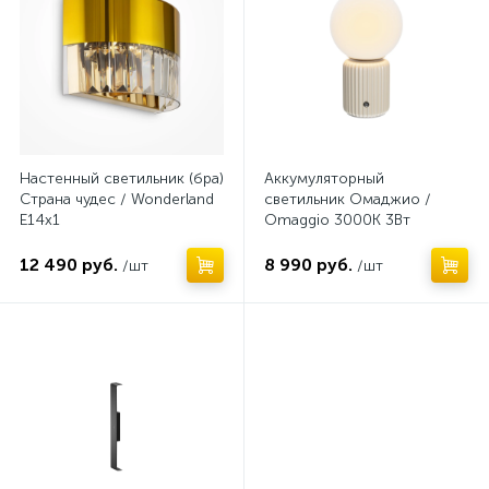
Настенный светильник (бра)
Аккумуляторный
Страна чудес / Wonderland
светильник Омаджио /
E14х1
Omaggio 3000К 3Вт
12 490 руб.
8 990 руб.
/шт
/шт
Нет