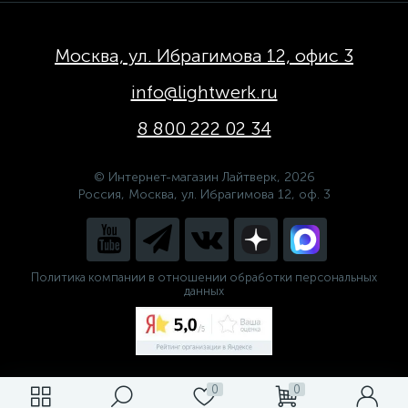
Москва, ул. Ибрагимова 12, офис 3
info@lightwerk.ru
8 800 222 02 34
© Интернет-магазин Лайтверк, 2026
Россия, Москва, ул. Ибрагимова 12, оф. 3
Политика компании в отношении обработки персональных
данных
0
0