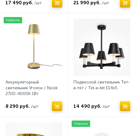
17 490 руб.
21 990 руб.
/шт
/шт
Новинка
Нет
Аккумуляторный
Подвесной светильник Тет-
светильник Уголок / Nook
а-тет / Tet-a-tet E14х5
2700-4000К 1Вт
8 290 руб.
14 490 руб.
/шт
/шт
Нет
Новинка