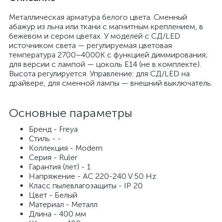
Металлическая арматура белого цвета. Сменный
абажур из льна или ткани с магнитным креплением, в
бежевом и сером цветах. У моделей с СД/LED
источником света — регулируемая цветовая
температура 2700–4000K с функцией диммирования;
для версии с лампой — цоколь E14 (не в комплекте).
Высота регулируется. Управление: для СД/LED на
драйвере, для сменной лампы — внешний выключатель.
Основные параметры
Бренд - Freya
Стиль - -
Коллекция - Modern
Серия - Ruler
Гарантия (лет) - 1
Напряжение - AC 220-240 V 50 Hz
Класс пылевлагозащиты - IP 20
Цвет - Белый
Материал - Металл
Длина - 400 мм