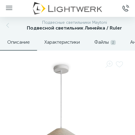
Подвесные светильники Maytoni
Подвесной светильник Линейка / Ruler
Описание
Характеристики
Файлы
А
2
Нет