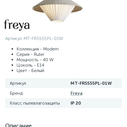
Артикул:
MT-FR5555PL-01W
Коллекция - Modern
Серия - Ruler
Мощность - 40 W
Цоколь - E14
Цвет - Белый
Артикул
MT-FR5555PL-01W
Бренд
Freya
Класс пылевлагозащиты
IP 20
Описание