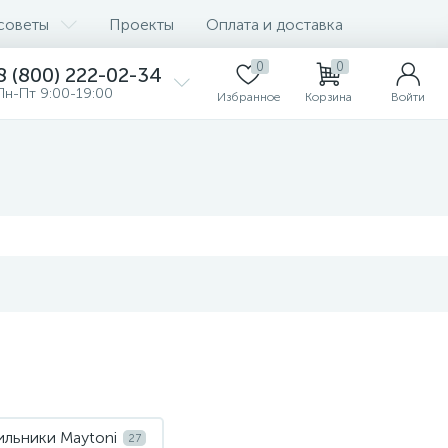
советы
Проекты
Оплата и доставка
0
0
8 (800) 222-02-34
Пн-Пт 9:00-19:00
Избранное
Корзина
Войти
ильники Maytoni
27