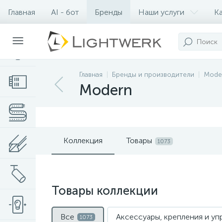
Главная
AI - бот
Бренды
Наши услуги
К
Контакты
Главная
Бренды и производители
Mode
Modern
Коллекция
Товары
1073
Товары коллекции
Все
Аксессуары, крепления и у
1073