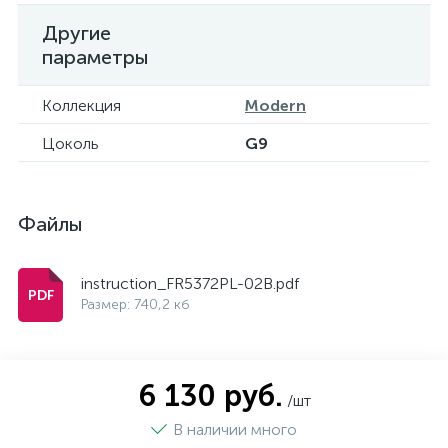
Другие
параметры
Коллекция
Modern
Цоколь
G9
Файлы
instruction_FR5372PL-02B.pdf
Размер: 740,2 кб
6 130 руб.
/шт
В наличии много