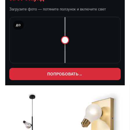
Загрузите фото — потяните ползунок и включите свет
ЛЕ
ДО
ПОПРОБОВАТЬ
→
Нет
Нет