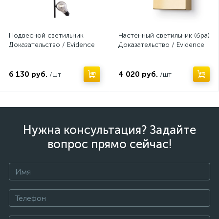
Подвесной светильник
Настенный светильник (бра)
Доказательство / Evidence
Доказательство / Evidence
6 130 руб.
4 020 руб.
/шт
/шт
Нужна консультация? Задайте
вопрос прямо сейчас!