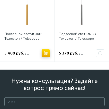
Подвесной светильник
Подвесной светильник
Телескоп / Telescope
Телескоп / Telescope
5 400 руб.
5 370 руб.
/шт
/шт
Нужна консультация? Задайте
вопрос прямо сейчас!