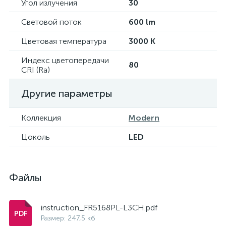
Угол излучения
30
Световой поток
600 lm
Цветовая температура
3000 K
Индекс цветопередачи
80
CRI (Ra)
Другие параметры
Коллекция
Modern
Цоколь
LED
Файлы
instruction_FR5168PL-L3CH.pdf
Размер: 247,5 кб