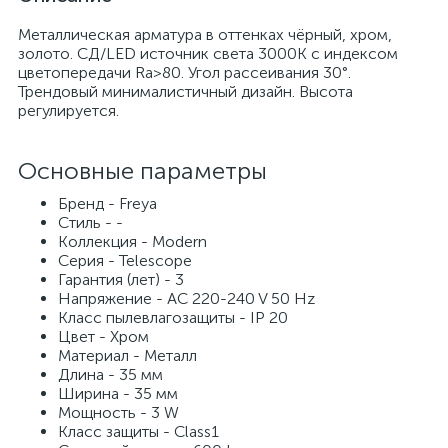
Металлическая арматура в оттенках чёрный, хром,
золото. СД/LED источник света 3000К с индексом
цветопередачи Ra>80. Угол рассеивания 30°.
Трендовый минималистичный дизайн. Высота
регулируется.
Основные параметры
Бренд - Freya
Стиль - -
Коллекция - Modern
Серия - Telescope
Гарантия (лет) - 3
Напряжение - AC 220-240 V 50 Hz
Класс пылевлагозащиты - IP 20
Цвет - Хром
Материал - Металл
Длина - 35 мм
Ширина - 35 мм
Мощность - 3 W
Класс защиты - Class1