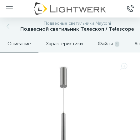
Подвесные светильники Maytoni
Подвесной светильник Телескоп / Telescope
Описание
Характеристики
Файлы
Ан
1
Нет