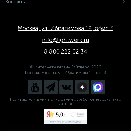
Контакты
Москва, ул. Ибрагимова 12, офис 3
info@lightwerk.ru
8 800 222 02 34
© Интернет-магазин Лайтверк, 2026
Россия, Москва, ул. Ибрагимова 12, оф. 3
Политика компании в отношении обработки персональных
данных