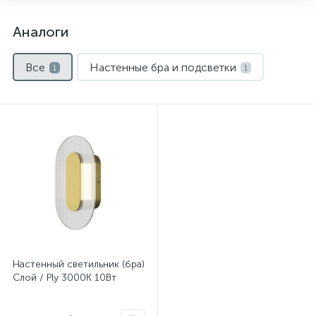
Аналоги
Все
Настенные бра и подсветки
1
1
Нет
Настенный светильник (бра)
Слой / Ply 3000К 10Вт