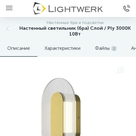
Настенные бра и подсветки
Настенный светильник (бра) Слой / Ply 3000К
10Вт
Описание
Характеристики
Файлы
А
2
Нет