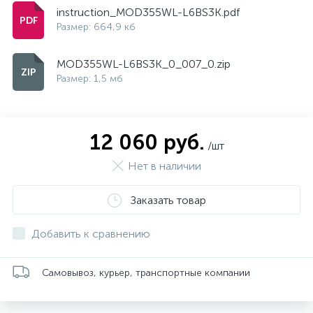
instruction_MOD355WL-L6BS3K.pdf
Размер: 664,9 кб
MOD355WL-L6BS3K_0_007_0.zip
Размер: 1,5 мб
12 060 руб.
/шт
Нет в наличии
Заказать товар
Добавить к сравнению
Самовывоз, курьер, транспортные компании