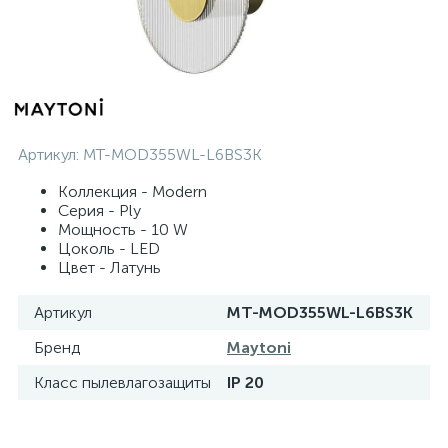
Артикул:
MT-MOD355WL-L6BS3K
Коллекция - Modern
Серия - Ply
Мощность - 10 W
Цоколь - LED
Цвет - Латунь
Артикул
MT-MOD355WL-L6BS3K
Бренд
Maytoni
Класс пылевлагозащиты
IP 20