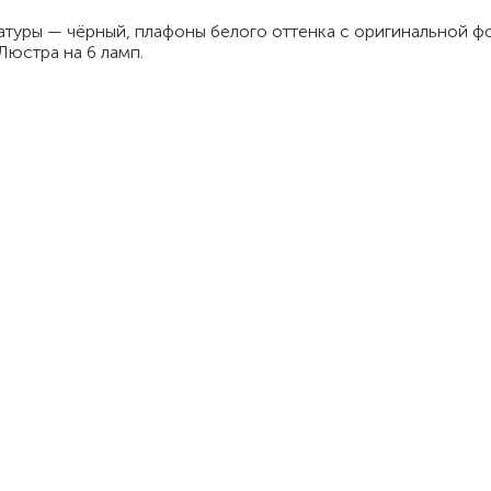
атуры — чёрный, плафоны белого оттенка с оригинальной 
 Люстра на 6 ламп.