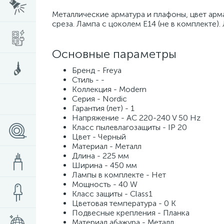
Металлические арматура и плафоны, цвет арм
среза. Лампа с цоколем E14 (не в комплекте).
Основные параметры
Бренд - Freya
Стиль - -
Коллекция - Modern
Серия - Nordic
Гарантия (лет) - 1
Напряжение - AC 220-240 V 50 Hz
Класс пылевлагозащиты - IP 20
Цвет - Черный
Материал - Металл
Длина - 225 мм
Ширина - 450 мм
Лампы в комплекте - Нет
Мощность - 40 W
Класс защиты - Class1
Цветовая температура - 0 K
Подвесные крепления - Планка
Материал абажура - Металл