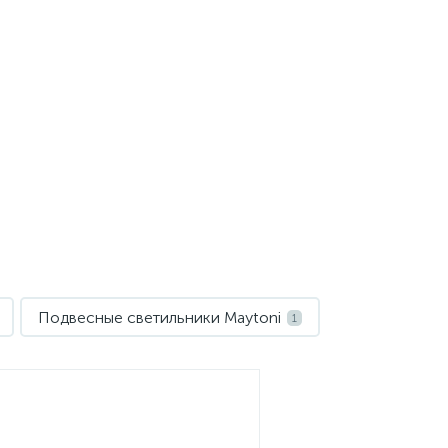
Подвесные светильники Maytoni
1
ет