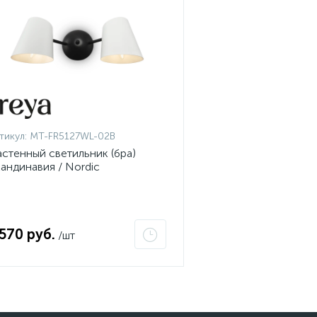
тикул:
MT-FR5127WL-02B
стенный светильник (бра)
андинавия / Nordic
 570 руб.
/шт