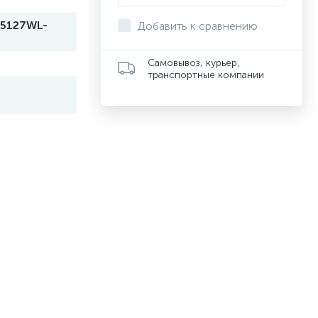
5127WL-
Добавить к сравнению
Самовывоз, курьер,
транспортные компании