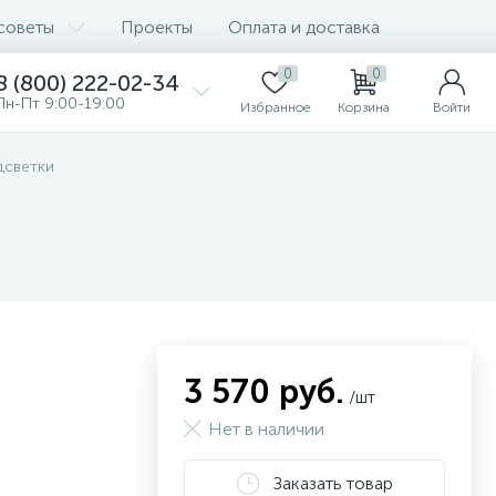
советы
Проекты
Оплата и доставка
0
0
8 (800) 222-02-34
Пн-Пт 9:00-19:00
Избранное
Корзина
Войти
дсветки
3 570 руб.
/шт
Нет в наличии
Заказать товар