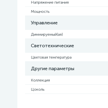
Напряжение питания
Мощность
Управление
Диммируемый(ая)
Светотехнические
Цветовая температура
Другие параметры
Коллекция
Цоколь