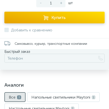
-
+
шт
Купить
Добавить к сравнению
Самовывоз, курьер, транспортные компании
Быстрый заказ
Аналоги
Все
Напольные светильники Maytoni
3
1
Настольные светильники Maytoni
1