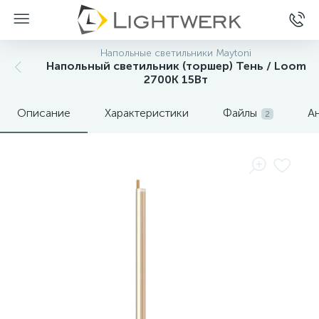
Напольные светильники Maytoni
Напольный светильник (торшер) Тень / Loom
2700К 15Вт
Описание
Характеристики
Файлы
А
2
Нет