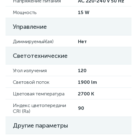
Напряжение питания
AC 220-240 V 50 Hz
Мощность
15 W
Управление
Диммируемый(ая)
Нет
Светотехнические
Угол излучения
120
Световой поток
1900 lm
Цветовая температура
2700 K
Индекс цветопередачи
90
CRI (Ra)
Другие параметры