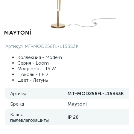
Артикул:
MT-MOD258FL-L15BS3K
Коллекция - Modern
Серия - Loom
Мощность - 15 W
Цоколь - LED
Цвет - Латунь
Артикул
MT-MOD258FL-L15BS3K
Бренд
Maytoni
Класс
IP 20
пылевлагозащиты