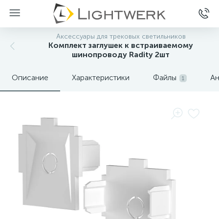
Аксессуары для трековых светильников
Комплект заглушек к встраиваемому
шинопроводу Radity 2шт
Описание
Характеристики
Файлы
Ан
1
Нет