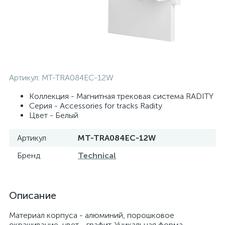
Артикул:
MT-TRA084EC-12W
Коллекция - Магнитная трековая система RADITY
Серия - Accessories for tracks Radity
Цвет - Белый
Артикул
MT-TRA084EC-12W
Бренд
Technical
Описание
Материал корпуса - алюминий, порошковое
окрашивание, цвет - графит. Уникальная форма