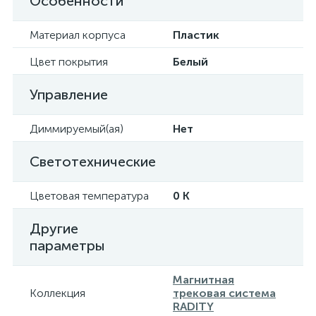
Особенности
Материал корпуса
Пластик
Цвет покрытия
Белый
Управление
Диммируемый(ая)
Нет
Светотехнические
Цветовая температура
0 K
Другие
параметры
Магнитная
Коллекция
трековая система
RADITY