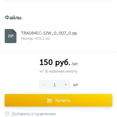
Файлы
TRA084EC-12W_0_007_0.zip
Размер: 401,1 кб
150 руб.
/шт
В наличии много
-
+
шт
Купить
Добавить к сравнению