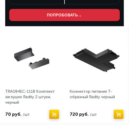
ПОПРОБОВАТЬ
→
Нет
Нет
TRA084EC-111B Комплект
Коннектор питания T-
заглушек Radity 2 штуки,
образный Radity черный
черный
70 руб.
720 руб.
/шт
/шт