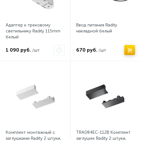
Адаптер к трековому
Ввод питания Radity
светильнику Radity 115mm
накладной белый
белый
1 090 руб.
670 руб.
/шт
/шт
Нет
Нет
Комплект монтажный с
TRA084EC-112B Комплект
заглушками Radity 2 штуки,
заглушек Radity 2 штуки,