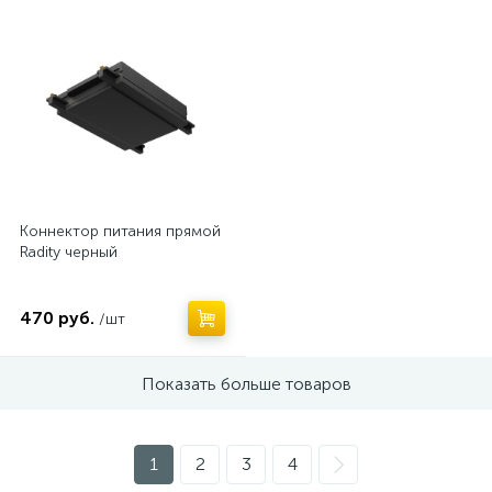
Нет
Коннектор питания прямой
Radity черный
470 руб.
/шт
Показать больше товаров
1
2
3
4