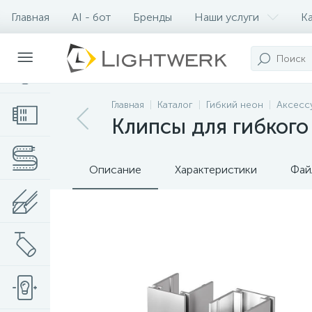
Главная
AI - бот
Бренды
Наши услуги
К
Контакты
Главная
Каталог
Гибкий неон
Аксесс
Клипсы для гибкого
Описание
Характеристики
Фай
Нет