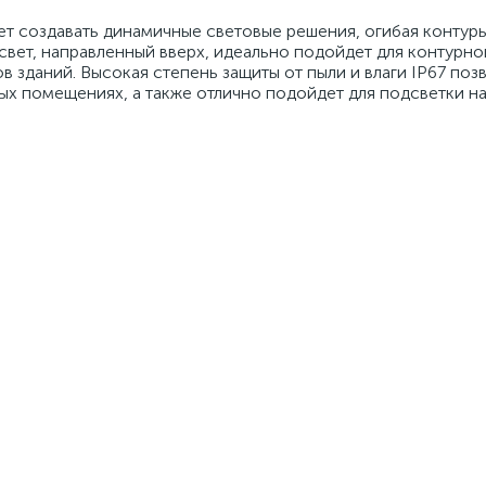
ет создавать динамичные световые решения, огибая контуры
свет, направленный вверх, идеально подойдет для контурн
в зданий. Высокая степень защиты от пыли и влаги IP67 поз
ных помещениях, а также отлично подойдет для подсветки на