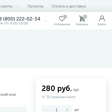
советы
Проекты
Оплата и доставка
0
0
8 (800) 222-02-34
Пн-Пт 9:00-19:00
Избранное
Корзина
Войти
280 руб.
/шт
ской оси
В наличии мало
-
+
шт