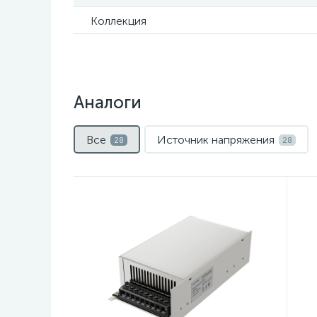
Коллекция
Аналоги
Все
Источник напряжения
28
28
Нет
Н