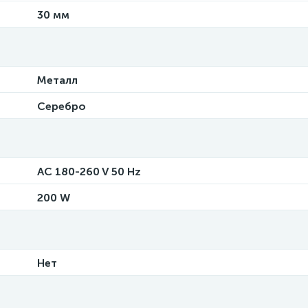
30 мм
Металл
Серебро
AC 180-260 V 50 Hz
200 W
Нет