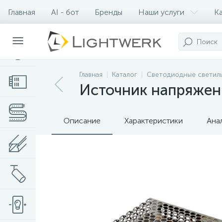
Главная
AI - бот
Бренды
Наши услуги
К
Контакты
Главная
Каталог
Светодиодные светил
Источник напряжени
Описание
Характеристики
Ана
Нет