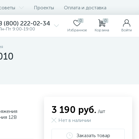
советы
Проекты
Оплата и доставка
0
0
8 (800) 222-02-34
Пн-Пт 9:00-19:00
Избранное
Корзина
Войти
ия
010
3 190 руб.
ряжения
/шт
ния 12В
Нет в наличии
Заказать товар