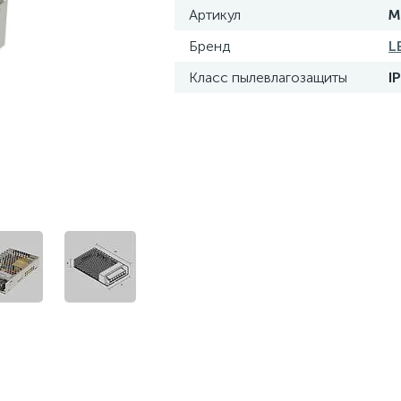
Артикул
M
Бренд
L
Класс пылевлагозащиты
I