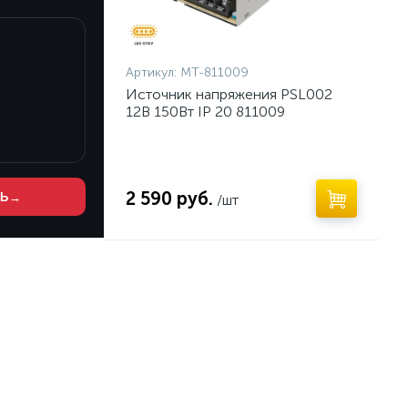
Артикул:
MT-811009
Источник напряжения PSL002
12В 150Вт IP 20 811009
2 590 руб.
ТЬ
→
/шт