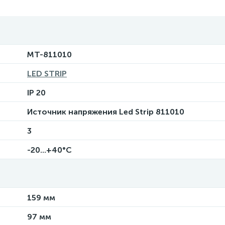
MT-811010
LED STRIP
IP 20
Источник напряжения Led Strip 811010
3
-20...+40°C
159 мм
97 мм