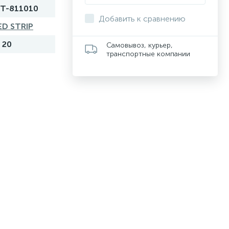
T-811010
Добавить к сравнению
ED STRIP
P 20
Самовывоз, курьер,
транспортные компании