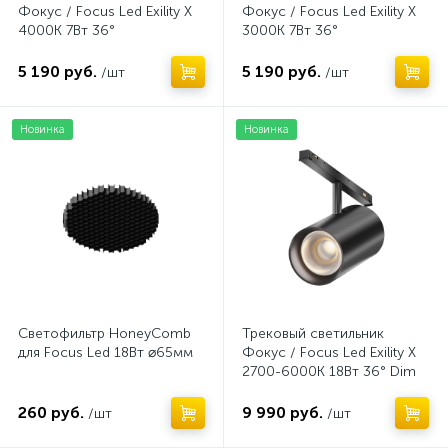
Фокус / Focus Led Exility X
Фокус / Focus Led Exility X
4000K 7Вт 36°
3000K 7Вт 36°
5 190 руб.
5 190 руб.
/шт
/шт
Новинка
Новинка
Светофильтр HoneyComb
Трековый светильник
для Focus Led 18Вт ⌀65мм
Фокус / Focus Led Exility X
2700-6000K 18Вт 36° Dim
Smart Zigbee
260 руб.
9 990 руб.
/шт
/шт