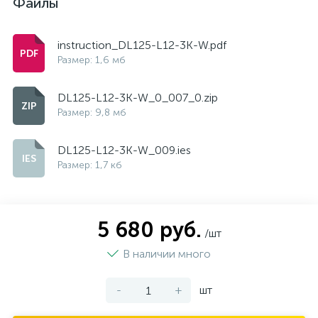
Файлы
instruction_DL125-L12-3K-W.pdf
Размер: 1,6 мб
DL125-L12-3K-W_0_007_0.zip
Размер: 9,8 мб
DL125-L12-3K-W_009.ies
Размер: 1,7 кб
5 680 руб.
/шт
В наличии много
-
+
шт