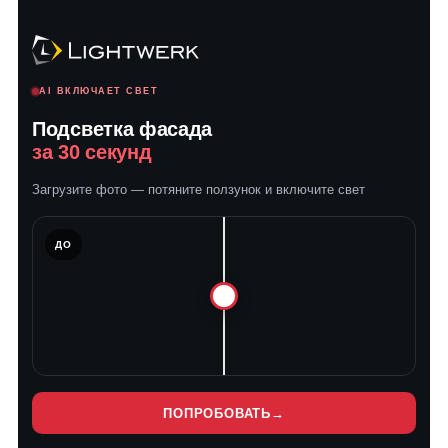
AI ВКЛЮЧАЕТ СВЕТ
Подсветка фасада
за 30 секунд
Загрузите фото — потяните ползунок и включите свет
ЛЕ
ДО
ПОПРОБОВАТЬ
→