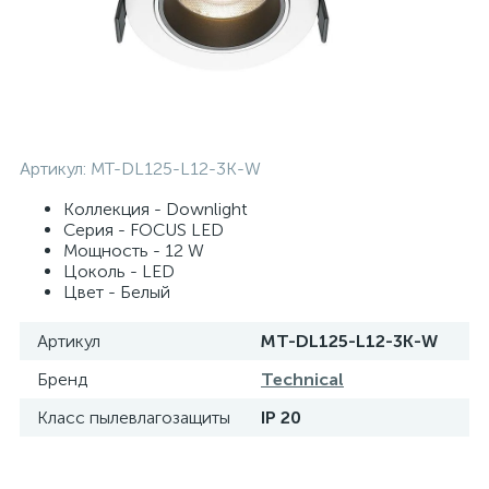
Артикул:
MT-DL125-L12-3K-W
Коллекция - Downlight
Серия - FOCUS LED
Мощность - 12 W
Цоколь - LED
Цвет - Белый
Артикул
MT-DL125-L12-3K-W
Бренд
Technical
Класс пылевлагозащиты
IP 20