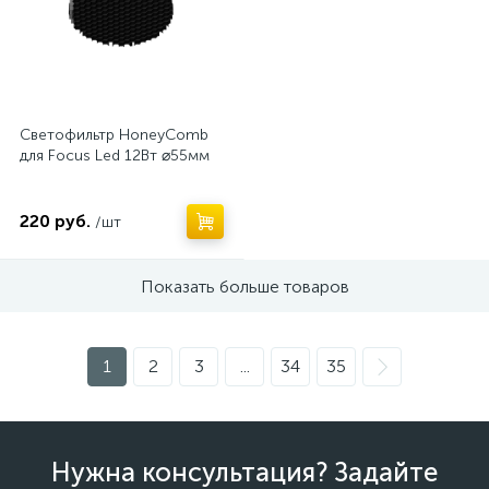
Светофильтр HoneyComb
для Focus Led 12Вт ⌀55мм
220 руб.
/шт
Показать больше товаров
1
2
3
...
34
35
Нужна консультация? Задайте