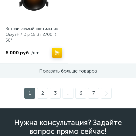
Встраиваемый светильник
Омут+ / Dip 15 Вт 2700 К
50°
6 000 руб.
/шт
Показать больше товаров
1
2
3
...
6
7
Нужна консультация? Задайте
вопрос прямо сейчас!