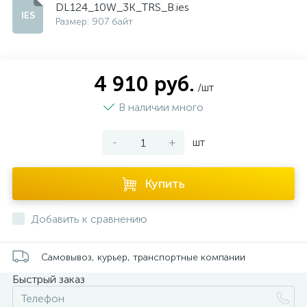
DL124_10W_3K_TRS_B.ies
Размер: 907 байт
4 910 руб.
/шт
В наличии много
-
+
шт
Купить
Добавить к сравнению
Самовывоз, курьер, транспортные компании
Быстрый заказ