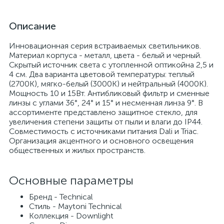
Описание
Инновационная серия встраиваемых светильников.
Материал корпуса - металл, цвета - белый и черный.
Скрытый источник света с утопленной оптикойна 2,5 и
4 см. Два варианта цветовой температуры: теплый
(2700K), мягко-белый (3000К) и нейтральный (4000K).
Мощность 10 и 15Вт. Антибликовый фильтр и сменные
линзы с углами 36°, 24° и 15° и несменная линза 9°. В
ассортименте представлено защитное стекло, для
увеличения степени защиты от пыли и влаги до IP44.
Совместимость с источниками питания Dali и Triac.
Организация акцентного и основного освещения
общественных и жилых пространств.
Основные параметры
Бренд - Technical
Стиль - Maytoni Technical
Коллекция - Downlight