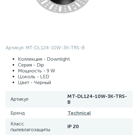
Артикул:
MT-DL124-10W-3K-TRS-B
Коллекция - Downlight
Серия - Dip
Мощность - 9 W
Цоколь - LED
Цвет - Черный
MT-DL124-10W-3K-TRS-
Артикул
B
Бренд
Technical
Класс
IP 20
пылевлагозащиты