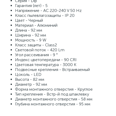
Серия - Dip
Гарантия (лет) - 5
Напряжение - AC 220-240 V 50 Hz
Класс пылевлагозащиты - IP 20
Цвет - Черный
Материал - Алюминий
Длина - 92 мм
Ширина - 92 мм
Мощность - 9 W
Класс защиты - Class2
Световой поток - 420 Lm
Угол рассеивания - 9 °
Индекс цветопередачи - 90 CRI
Цветовая температура - 3000 K
Подвесные крепления - Встраиваемый
Цоколь - LED
Высота - 82 мм
Диаметр - 92 мм
Форма монтажного отверстия - Круглое
Тип крепления - Встр-й под шпаклевку
Диаметр монтажного отверстия - 58 мм
Глубина монтажного отверстия - 95 мм