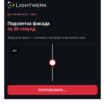
AI ВКЛЮЧАЕТ СВЕТ
Подсветка фасада
за 30 секунд
Загрузите фото — потяните ползунок и включите свет
ЛЕ
ДО
ПОПРОБОВАТЬ
→
Нет
Нет