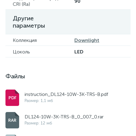
90
CRI (Ra)
Другие
параметры
Коллекция
Downlight
Цоколь
LED
Файлы
instruction_DL124-10W-3K-TRS-B.pdf
Размер: 1,1 мб
DL124-10W-3K-TRS-B_0_007_0.rar
Размер: 12 мб